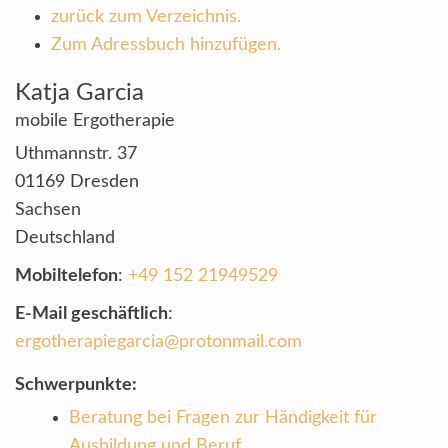
zurück zum Verzeichnis.
Zum Adressbuch hinzufügen.
Katja
Garcia
mobile Ergotherapie
Uthmannstr. 37
01169
Dresden
Sachsen
Deutschland
Mobiltelefon
:
+49 152 21949529
E-Mail geschäftlich
:
ergotherapiegarcia@protonmail.com
Schwerpunkte:
Beratung bei Fragen zur Händigkeit für
Ausbildung und Beruf