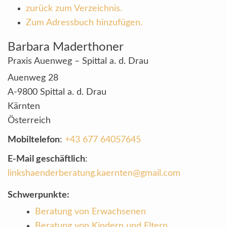
zurück zum Verzeichnis.
Zum Adressbuch hinzufügen.
Barbara
Maderthoner
Praxis Auenweg – Spittal a. d. Drau
Auenweg 28
A-9800
Spittal a. d. Drau
Kärnten
Österreich
Mobiltelefon
:
+43 677 64057645
E-Mail geschäftlich
:
linkshaenderberatung.kaernten@gmail.com
Schwerpunkte:
Beratung von Erwachsenen
Beratung von Kindern und Eltern