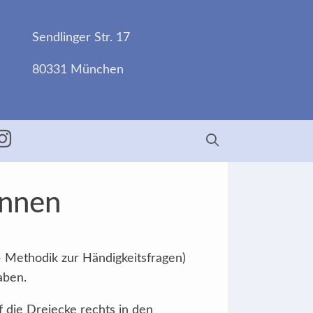
Sendlinger Str. 17
80331 München
ebook
Insta
Innen
- Methodik zur Händigkeitsfragen)
aben.
f die Dreiecke rechts in den