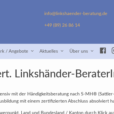
info@linkshaender-beratung.de
+49 (89) 26 86 14
Fac
rk / Angebote
Aktuelles
Über uns
rt. Linkshänder-Berater
intensiv mit der Händigkeitsberatung nach S-MH® (Sattler
sbildung mit einem zertifizierten Abschluss absolviert h
Schwerpunkt, Land und Bundesland / Kanton durch Klick au