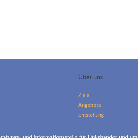
Über uns
Ziele
Angebote
Entstehung
atungs- und Informationsstelle für Linkshänder und um