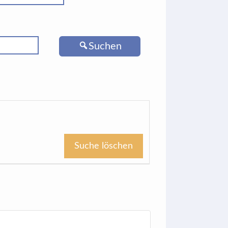
Suchen
Suche löschen