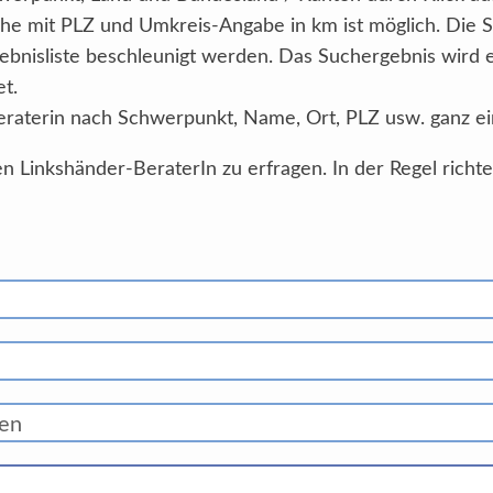
he mit PLZ und Umkreis-Angabe in km ist möglich. Die 
ebnisliste beschleunigt werden. Das Suchergebnis wird
et.
eraterin nach Schwerpunkt, Name, Ort, PLZ usw. ganz ei
n Linkshänder-BeraterIn zu erfragen. In der Regel richt