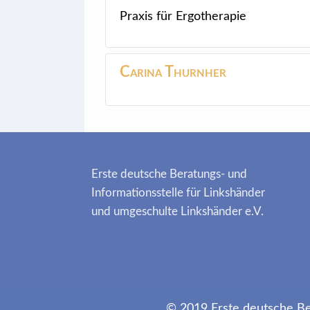
Praxis für Ergotherapie
Carina
Thurnher
Erste deutsche Beratungs- und
Informationsstelle für Linkshänder
und umgeschulte Linkshänder e.V.
© 2019 Erste deutsche Ber