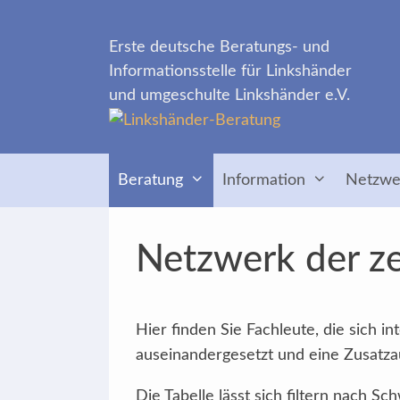
Zum
Inhalt
Erste deutsche Beratungs- und
springen
Informationsstelle für Linkshänder
und umgeschulte Linkshänder e.V.
Beratung
Information
Netzwe
Netzwerk der ze
Hier finden Sie Fachleute, die sich 
auseinandergesetzt und eine Zusatzau
Die Tabelle lässt sich filtern nach 