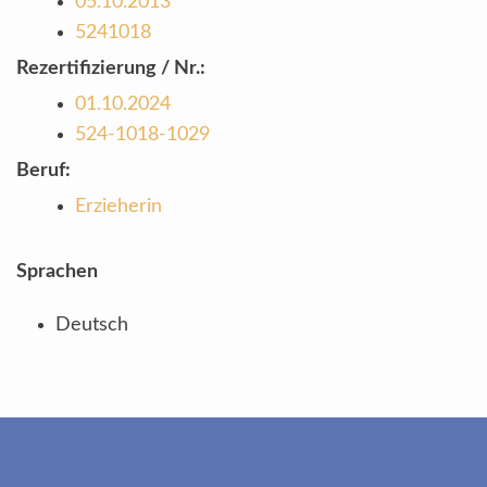
05.10.2013
5241018
Rezertifizierung / Nr.:
01.10.2024
524-1018-1029
Beruf:
Erzieherin
Sprachen
Deutsch