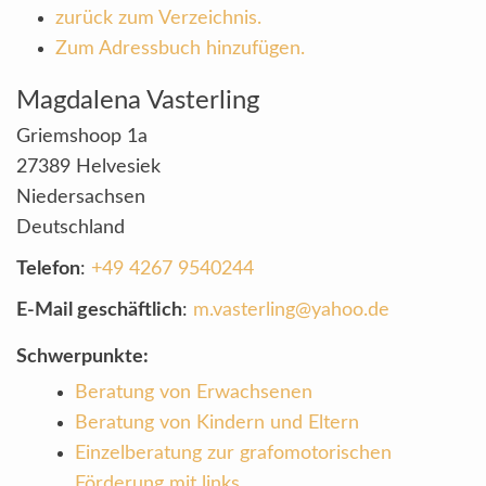
zurück zum Verzeichnis.
Zum Adressbuch hinzufügen.
Magdalena
Vasterling
Griemshoop 1a
27389
Helvesiek
Niedersachsen
Deutschland
Telefon
:
+49 4267 9540244
E-Mail geschäftlich
:
m.vasterling@yahoo.de
Schwerpunkte:
Beratung von Erwachsenen
Beratung von Kindern und Eltern
Einzelberatung zur grafomotorischen
Förderung mit links