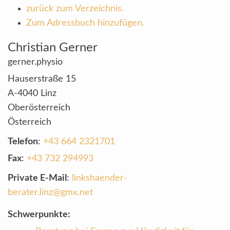
zurück zum Verzeichnis.
Zum Adressbuch hinzufügen.
Christian
Gerner
gerner.physio
Hauserstraße 15
A-4040
Linz
Oberösterreich
Österreich
Telefon
:
+43 664 2321701
Fax
:
+43 732 294993
Private E-Mail
:
linkshaender-
berater.linz@gmx.net
Schwerpunkte: