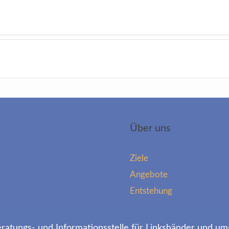
Über uns
Ziele
Angebote
Entstehung
atungs- und Informationsstelle für Linkshänder und um