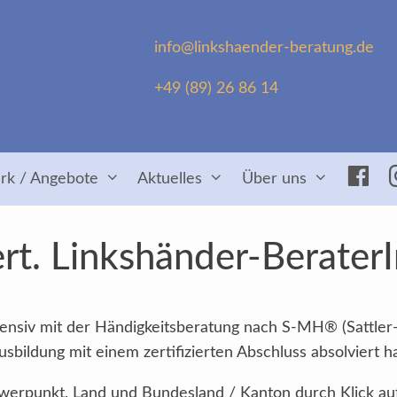
info@linkshaender-beratung.de
+49 (89) 26 86 14
Fac
rk / Angebote
Aktuelles
Über uns
rt. Linkshänder-Berater
intensiv mit der Händigkeitsberatung nach S-MH® (Sattler
sbildung mit einem zertifizierten Abschluss absolviert h
Schwerpunkt, Land und Bundesland / Kanton durch Klick au