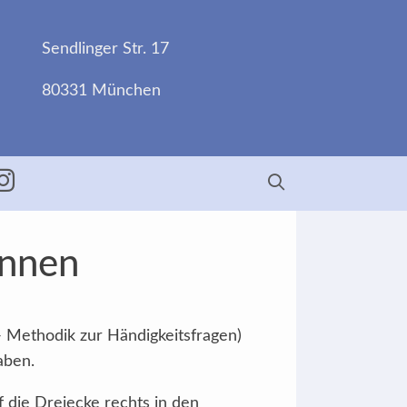
Sendlinger Str. 17
80331 München
ebook
Insta
Innen
- Methodik zur Händigkeitsfragen)
aben.
f die Dreiecke rechts in den