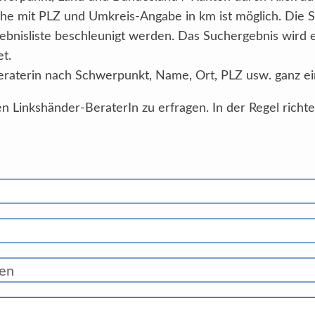
he mit PLZ und Umkreis-Angabe in km ist möglich. Die 
ebnisliste beschleunigt werden. Das Suchergebnis wird
et.
eraterin nach Schwerpunkt, Name, Ort, PLZ usw. ganz ei
n Linkshänder-BeraterIn zu erfragen. In der Regel richt