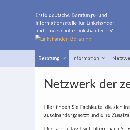
Zum
Inhalt
Erste deutsche Beratungs- und
springen
Informationsstelle für Linkshänder
und umgeschulte Linkshänder e.V.
Beratung
Information
Netzwe
Netzwerk der ze
Hier finden Sie Fachleute, die sich 
auseinandergesetzt und eine Zusatzau
Die Tabelle lässt sich filtern nach 