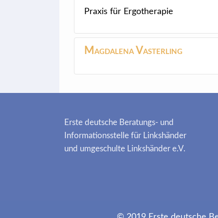
Praxis für Ergotherapie
Magdalena
Vasterling
Erste deutsche Beratungs- und
Informationsstelle für Linkshänder
und umgeschulte Linkshänder e.V.
© 2019 Erste deutsche Ber