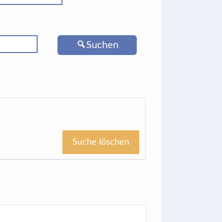
Suchen
Suche löschen