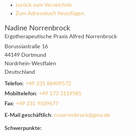
zurück zum Verzeichnis.
Zum Adressbuch hinzufügen.
Nadine
Norrenbrock
Ergotherapeutische Praxis Alfred Norrenbrock
Borussiastraße 16
44149
Dortmund
Nordrhein-Westfalen
Deutschland
Telefon
:
+49 231 86409572
Mobiltelefon
:
+49 173 3119585
Fax
:
+49 231 9509677
E-Mail geschäftlich
:
n.norrenbrock@gmx.de
Schwerpunkte: