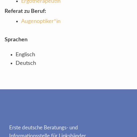
Ergotherapeutin
Referat zu Beruf:
Augenoptiker*in
Sprachen
Englisch
Deutsch
Erste deutsche Beratungs- und
Informationsstelle für Linkshänder