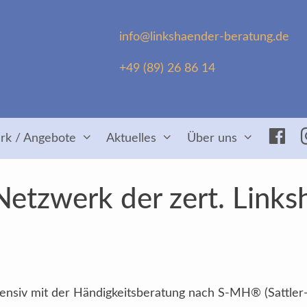
info@linkshaender-beratung.de
+49 (89) 26 86 14
Fac
rk / Angebote
Aktuelles
Über uns
 Netzwerk der zert. Links
intensiv mit der Händigkeitsberatung nach S-MH® (Sattler