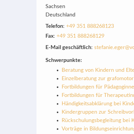
Sachsen
Deutschland
Telefon
:
+49 351 888268123
Fax
:
+49 351 888268129
E-Mail geschäftlich
:
stefanie.eger@vol
Schwerpunkte:
Beratung von Kindern und Elt
Einzelberatung zur grafomotor
Fortbildungen für Pädagoginn
Fortbildungen für Therapeuti
Händigkeitsabklärung bei Kind
Kindergruppen zur Schreibvorb
Rückschulungsbegleitung bei 
Vorträge in Bildungseinrichtu