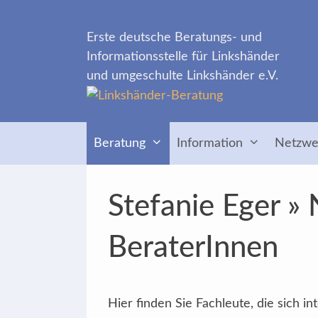
Zum
Inhalt
Erste deutsche Beratungs- und
springen
Informationsstelle für Linkshänder
und umgeschulte Linkshänder e.V.
Beratung
Information
Netzwe
Stefanie Eger »
BeraterInnen
Hier finden Sie Fachleute, die sich 