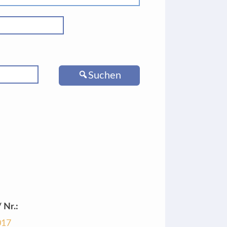
Suchen
 Nr.:
017