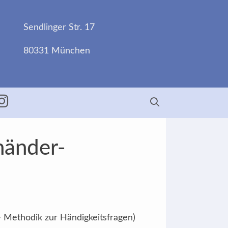
Sendlinger Str. 17
80331 München
ebook
Insta
händer-
- Methodik zur Händigkeitsfragen)