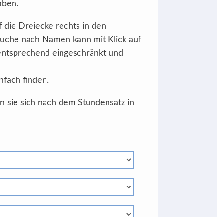
aben.
f die Dreiecke rechts in den
Suche nach Namen kann mit Klick auf
 entsprechend eingeschränkt und
nfach finden.
en sie sich nach dem Stundensatz in