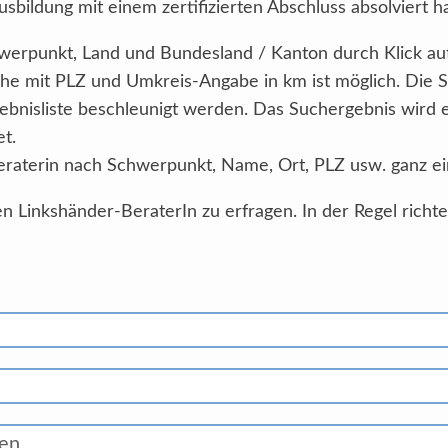
sbildung mit einem zertifizierten Abschluss absolviert h
Schwerpunkt, Land und Bundesland / Kanton durch Klick au
he mit PLZ und Umkreis-Angabe in km ist möglich. Die 
ebnisliste beschleunigt werden. Das Suchergebnis wird
et.
eraterin nach Schwerpunkt, Name, Ort, PLZ usw. ganz ei
n Linkshänder-BeraterIn zu erfragen. In der Regel richt