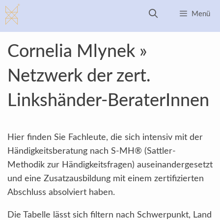
Zum
Menü
Inhalt
springen
Cornelia Mlynek »
Netzwerk der zert.
Linkshänder-BeraterInnen
Hier finden Sie Fachleute, die sich intensiv mit der
Händigkeitsberatung nach S-MH® (Sattler-
Methodik zur Händigkeitsfragen) auseinandergesetzt
und eine Zusatzausbildung mit einem zertifizierten
Abschluss absolviert haben.
Die Tabelle lässt sich filtern nach Schwerpunkt, Land