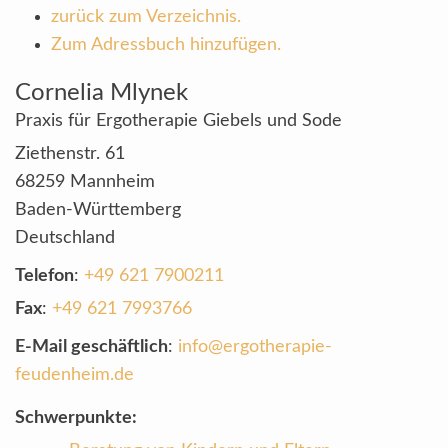
zurück zum Verzeichnis.
Zum Adressbuch hinzufügen.
Cornelia
Mlynek
Praxis für Ergotherapie Giebels und Sode
Ziethenstr. 61
68259
Mannheim
Baden-Württemberg
Deutschland
Telefon
:
+49 621 7900211
Fax
:
+49 621 7993766
E-Mail geschäftlich
:
info@ergotherapie-
feudenheim.de
Schwerpunkte: