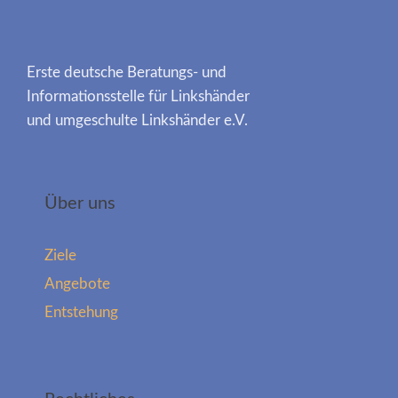
Erste deutsche Beratungs- und
Informationsstelle für Linkshänder
und umgeschulte Linkshänder e.V.
Über uns
Ziele
Angebote
Entstehung