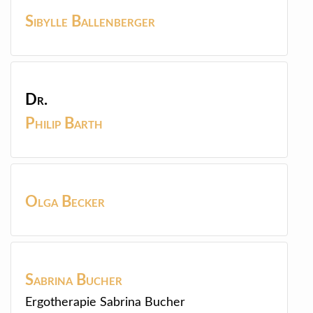
Sibylle
Ballenberger
Dr.
Philip
Barth
Olga
Becker
Sabrina
Bucher
Ergotherapie Sabrina Bucher