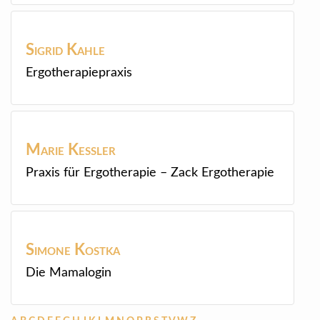
Sigrid
Kahle
Ergotherapiepraxis
Marie
Kessler
Praxis für Ergotherapie – Zack Ergotherapie
Simone
Kostka
Die Mamalogin