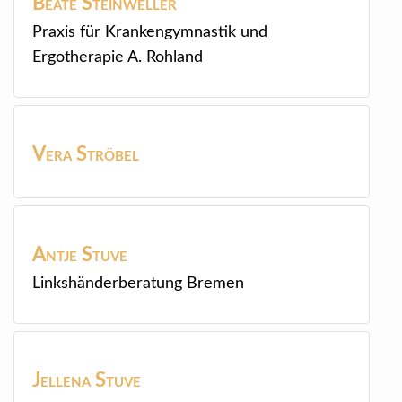
Beate
Steinweller
Praxis für Krankengymnastik und
Ergotherapie A. Rohland
Vera
Ströbel
Antje
Stuve
Linkshänderberatung Bremen
Jellena
Stuve