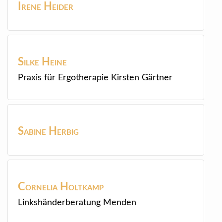
Irene
Heider
Silke
Heine
Praxis für Ergotherapie Kirsten Gärtner
Sabine
Herbig
Cornelia
Holtkamp
Linkshänderberatung Menden