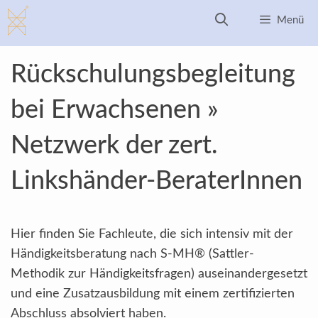
Zum
Menü
Inhalt
springen
Rückschulungsbegleitung
bei Erwachsenen »
Netzwerk der zert.
Linkshänder-BeraterInnen
Hier finden Sie Fachleute, die sich intensiv mit der
Händigkeitsberatung nach S-MH® (Sattler-
Methodik zur Händigkeitsfragen) auseinandergesetzt
und eine Zusatzausbildung mit einem zertifizierten
Abschluss absolviert haben.