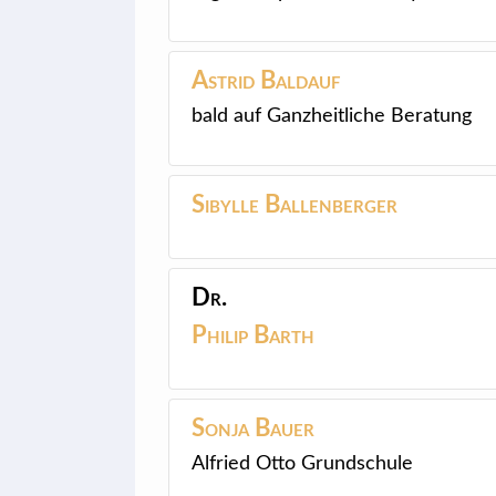
Astrid
Baldauf
bald auf Ganzheitliche Beratung
Sibylle
Ballenberger
Dr.
Philip
Barth
Sonja
Bauer
Alfried Otto Grundschule