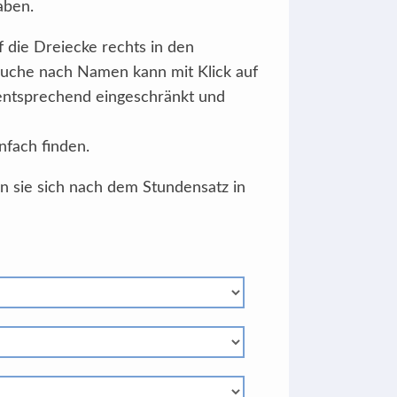
aben.
f die Dreiecke rechts in den
Suche nach Namen kann mit Klick auf
 entsprechend eingeschränkt und
nfach finden.
en sie sich nach dem Stundensatz in