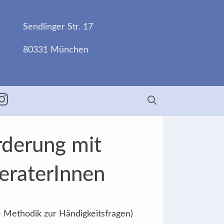
Sendlinger Str. 17
80331 München
ebook
Insta
rderung mit
BeraterInnen
- Methodik zur Händigkeitsfragen)