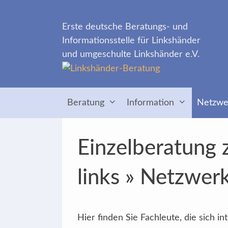
Zum
Inhalt
Erste deutsche Beratungs- und
springen
Informationsstelle für Linkshänder
und umgeschulte Linkshänder e.V.
Beratung
Information
Netzwe
Einzelberatung 
links » Netzwer
Hier finden Sie Fachleute, die sich 