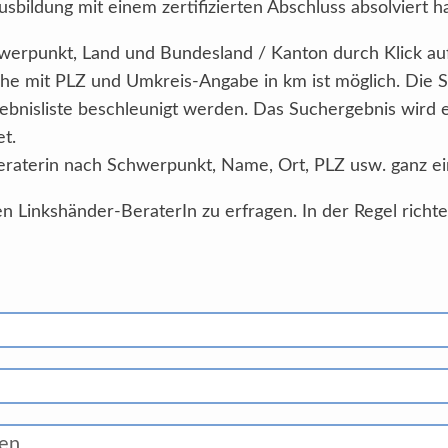
sbildung mit einem zertifizierten Abschluss absolviert h
Schwerpunkt, Land und Bundesland / Kanton durch Klick au
he mit PLZ und Umkreis-Angabe in km ist möglich. Die 
ebnisliste beschleunigt werden. Das Suchergebnis wird
et.
eraterin nach Schwerpunkt, Name, Ort, PLZ usw. ganz ei
n Linkshänder-BeraterIn zu erfragen. In der Regel richt