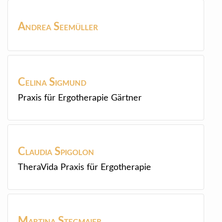
Andrea
Seemüller
Celina
Sigmund
Praxis für Ergotherapie Gärtner
Claudia
Spigolon
TheraVida Praxis für Ergotherapie
Martina
Stegmaier