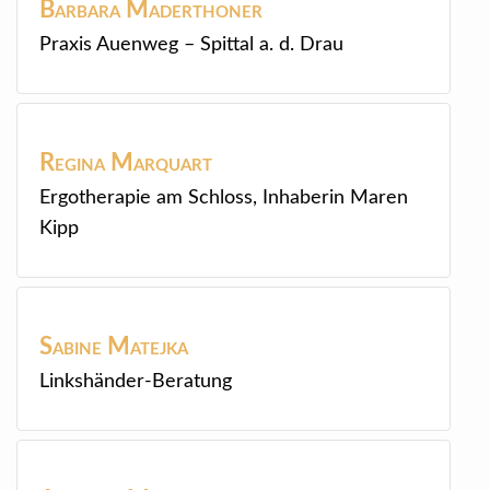
Barbara
Maderthoner
Praxis Auenweg – Spittal a. d. Drau
Regina
Marquart
Ergotherapie am Schloss, Inhaberin Maren
Kipp
Sabine
Matejka
Linkshänder-Beratung