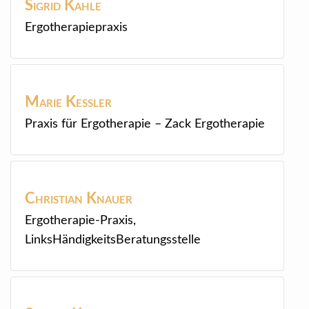
Sigrid
Kahle
Ergotherapiepraxis
Marie
Kessler
Praxis für Ergotherapie – Zack Ergotherapie
Christian
Knauer
Ergotherapie-Praxis,
LinksHändigkeitsBeratungsstelle