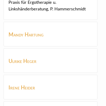
Praxis für Ergotherapie u.
Linkshänderberatung, P. Hammerschmidt
Mandy
Hartung
Ulrike
Heger
Irene
Heider