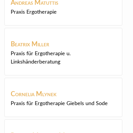
Andreas
Matuttis
Praxis Ergotherapie
Beatrix
Miller
Praxis für Ergotherapie u.
Linkshänderberatung
Cornelia
Mlynek
Praxis für Ergotherapie Giebels und Sode