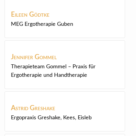
Eileen
Gödtke
MEG Ergotherapie Guben
Jennifer
Gommel
Therapieteam Gommel – Praxis für
Ergotherapie und Handtherapie
Astrid
Greshake
Ergopraxis Greshake, Kees, Eisleb