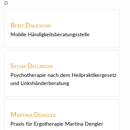
D
Berit
Dalichow
Mobile Händigkeitsberatungsstelle
Sylvia
Dellinger
Psychotherapie nach dem Heilpraktikergesetz
und Linkshänderberatung
Martina
Dengler
Praxis für Ergotherapie Martina Dengler