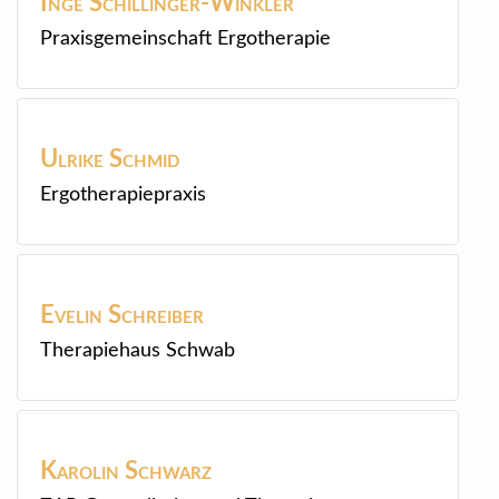
Inge
Schillinger-Winkler
Praxisgemeinschaft Ergotherapie
Ulrike
Schmid
Ergotherapiepraxis
Evelin
Schreiber
Therapiehaus Schwab
Karolin
Schwarz