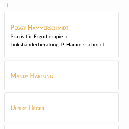
H
Peggy
Hammerschmidt
Praxis für Ergotherapie u.
Linkshänderberatung, P. Hammerschmidt
Mandy
Hartung
Ulrike
Heger