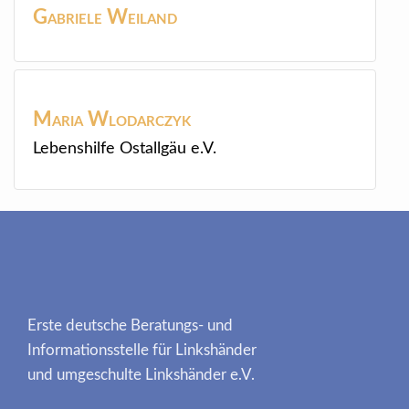
Gabriele
Weiland
Maria
Wlodarczyk
Lebenshilfe Ostallgäu e.V.
Erste deutsche Beratungs- und
Informationsstelle für Linkshänder
und umgeschulte Linkshänder e.V.