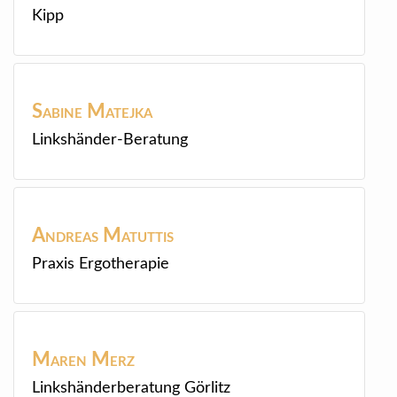
Kipp
Sabine
Matejka
Linkshänder-Beratung
Andreas
Matuttis
Praxis Ergotherapie
Maren
Merz
Linkshänderberatung Görlitz