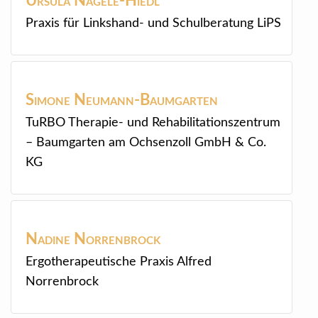
Ursula
Nagele-Hiedl
Praxis für Linkshand- und Schulberatung LiPS
Simone
Neumann-Baumgarten
TuRBO Therapie- und Rehabilitationszentrum
– Baumgarten am Ochsenzoll GmbH & Co.
KG
Nadine
Norrenbrock
Ergotherapeutische Praxis Alfred
Norrenbrock