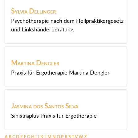
Sylvia
Dellinger
Psychotherapie nach dem Heilpraktikergesetz
und Linkshänderberatung
Martina
Dengler
Praxis für Ergotherapie Martina Dengler
Jasmina
dos Santos Silva
Sinistraplus Praxis für Ergotherapie
A
B
C
D
E
F
G
H
I
J
K
L
M
N
O
P
R
S
T
V
W
Z