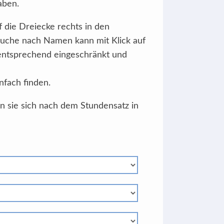
aben.
f die Dreiecke rechts in den
Suche nach Namen kann mit Klick auf
 entsprechend eingeschränkt und
nfach finden.
en sie sich nach dem Stundensatz in