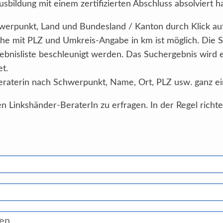
sbildung mit einem zertifizierten Abschluss absolviert h
Schwerpunkt, Land und Bundesland / Kanton durch Klick au
he mit PLZ und Umkreis-Angabe in km ist möglich. Die 
ebnisliste beschleunigt werden. Das Suchergebnis wird
et.
eraterin nach Schwerpunkt, Name, Ort, PLZ usw. ganz ei
n Linkshänder-BeraterIn zu erfragen. In der Regel richt