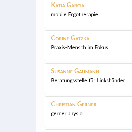
Katja
Garcia
mobile Ergotherapie
Corine
Gatzka
Praxis-Mensch im Fokus
Susanne
Gaumann
Beratungsstelle für Linkshänder
Christian
Gerner
gerner.physio