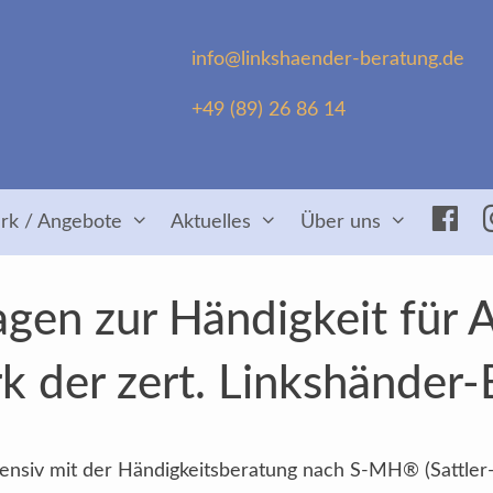
info@linkshaender-beratung.de
+49 (89) 26 86 14
Fac
rk / Angebote
Aktuelles
Über uns
agen zur Händigkeit für 
k der zert. Linkshänder-
intensiv mit der Händigkeitsberatung nach S-MH® (Sattler