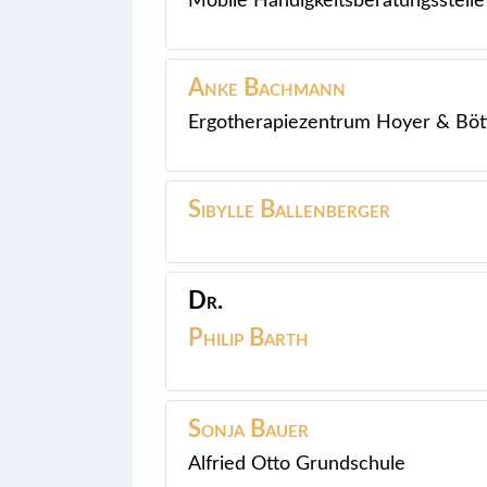
Mobile Händigkeitsberatungsstelle
Anke
Bachmann
Ergotherapiezentrum Hoyer & Böt
Sibylle
Ballenberger
Dr.
Philip
Barth
Sonja
Bauer
Alfried Otto Grundschule