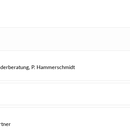
änderberatung, P. Hammerschmidt
rtner