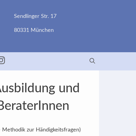
Sendlinger Str. 17
80331 München
ebook
Insta
Ausbildung und
BeraterInnen
- Methodik zur Händigkeitsfragen)