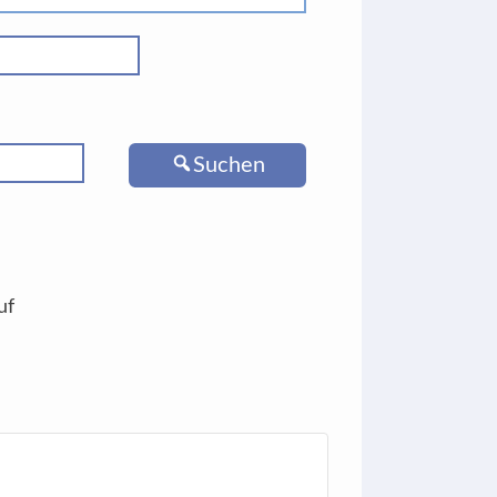
Suchen
uf