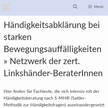
Zum
Menü
Inhalt
springen
Händigkeitsabklärung bei
starken
Bewegungsauffälligkeiten
» Netzwerk der zert.
Linkshänder-BeraterInnen
Hier finden Sie Fachleute, die sich intensiv mit der
Händigkeitsberatung nach S-MH® (Sattler-
Methodik zur Händigkeitsfragen) auseinandergesetzt