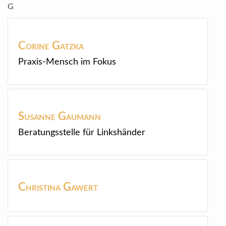
G
Corine
Gatzka
Praxis-Mensch im Fokus
Susanne
Gaumann
Beratungsstelle für Linkshänder
Christina
Gawert