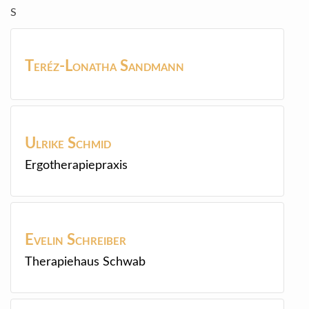
S
Teréz-Lonatha
Sandmann
Ulrike
Schmid
Ergotherapiepraxis
Evelin
Schreiber
Therapiehaus Schwab