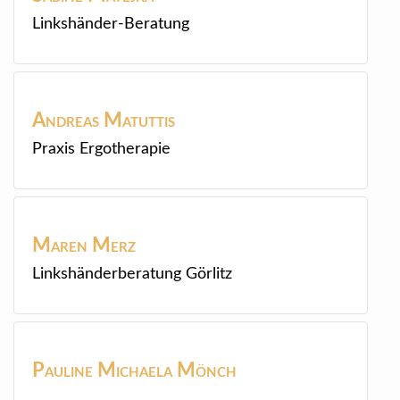
Linkshänder-Beratung
Andreas
Matuttis
Praxis Ergotherapie
Maren
Merz
Linkshänderberatung Görlitz
Pauline Michaela
Mönch