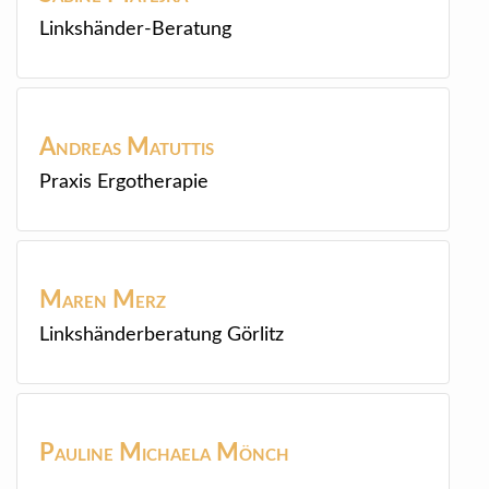
Linkshänder-Beratung
Andreas
Matuttis
Praxis Ergotherapie
Maren
Merz
Linkshänderberatung Görlitz
Pauline Michaela
Mönch