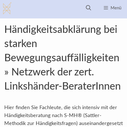
Zum
Menü
Inhalt
springen
Händigkeitsabklärung bei
starken
Bewegungsauffälligkeiten
» Netzwerk der zert.
Linkshänder-BeraterInnen
Hier finden Sie Fachleute, die sich intensiv mit der
Händigkeitsberatung nach S-MH® (Sattler-
Methodik zur Händigkeitsfragen) auseinandergesetzt