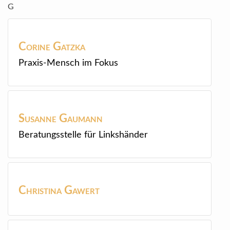
G
Corine
Gatzka
Praxis-Mensch im Fokus
Susanne
Gaumann
Beratungsstelle für Linkshänder
Christina
Gawert