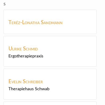
S
Teréz-Lonatha
Sandmann
Ulrike
Schmid
Ergotherapiepraxis
Evelin
Schreiber
Therapiehaus Schwab