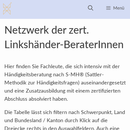
Zum
Menü
Inhalt
springen
Netzwerk der zert.
Linkshänder-BeraterInnen
Hier finden Sie Fachleute, die sich intensiv mit der
Händigkeitsberatung nach S-MH® (Sattler-
Methodik zur Händigkeitsfragen) auseinandergesetzt
und eine Zusatzausbildung mit einem zertifizierten
Abschluss absolviert haben.
Die Tabelle lässt sich filtern nach Schwerpunkt, Land
und Bundesland / Kanton durch Klick auf die
Dreiecke rechts in den Auswahlfeldern. Auch eine