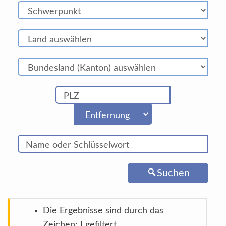
Suchen
Die Ergebnisse sind durch das
Zeichen: I gefiltert