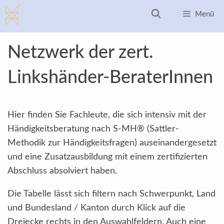
Zum
Menü
Inhalt
springen
Netzwerk der zert.
Linkshänder-BeraterInnen
Hier finden Sie Fachleute, die sich intensiv mit der
Händigkeitsberatung nach S-MH® (Sattler-
Methodik zur Händigkeitsfragen) auseinandergesetzt
und eine Zusatzausbildung mit einem zertifizierten
Abschluss absolviert haben.
Die Tabelle lässt sich filtern nach Schwerpunkt, Land
und Bundesland / Kanton durch Klick auf die
Dreiecke rechts in den Auswahlfeldern. Auch eine