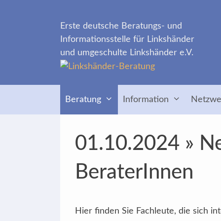
Zum
Inhalt
Erste deutsche Beratungs- und
springen
Informationsstelle für Linkshänder
und umgeschulte Linkshänder e.V.
Beratung
Information
Netzwe
01.10.2024 » Ne
BeraterInnen
Hier finden Sie Fachleute, die sich 