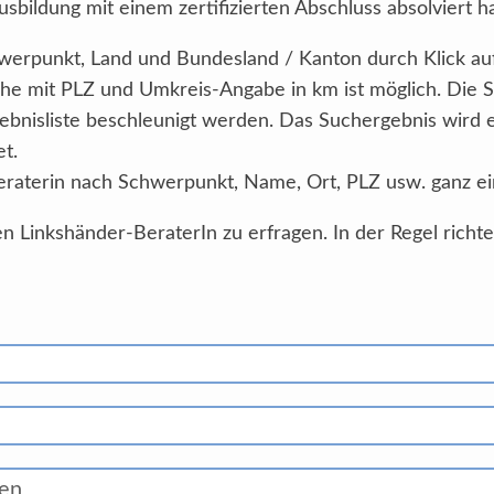
sbildung mit einem zertifizierten Abschluss absolviert h
Schwerpunkt, Land und Bundesland / Kanton durch Klick au
he mit PLZ und Umkreis-Angabe in km ist möglich. Die 
ebnisliste beschleunigt werden. Das Suchergebnis wird
et.
eraterin nach Schwerpunkt, Name, Ort, PLZ usw. ganz ei
n Linkshänder-BeraterIn zu erfragen. In der Regel richt