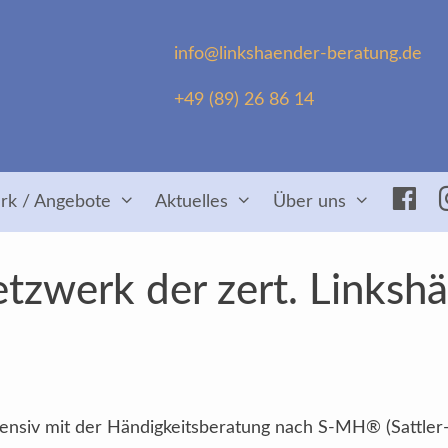
info@linkshaender-beratung.de
+49 (89) 26 86 14
Fac
rk / Angebote
Aktuelles
Über uns
tzwerk der zert. Linksh
intensiv mit der Händigkeitsberatung nach S-MH® (Sattler