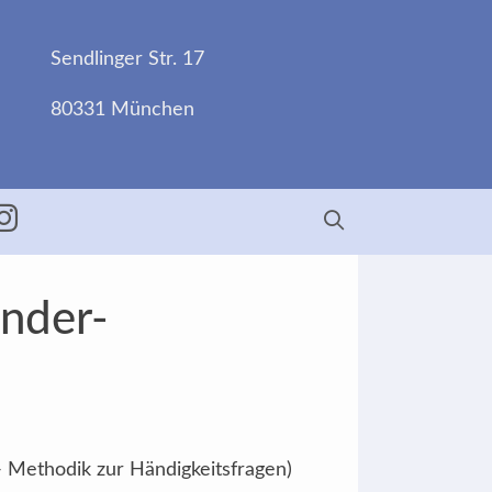
Sendlinger Str. 17
80331 München
ebook
Insta
änder-
- Methodik zur Händigkeitsfragen)