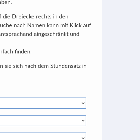
aben.
f die Dreiecke rechts in den
Suche nach Namen kann mit Klick auf
 entsprechend eingeschränkt und
nfach finden.
en sie sich nach dem Stundensatz in