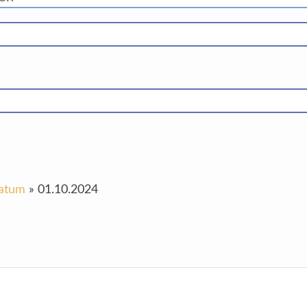
Datum
»
01.10.2024