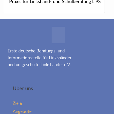
Praxis für Linkshand- und Schulberatung LiPS
Erste deutsche Beratungs- und
Informationsstelle für Linkshänder
und umgeschulte Linkshänder e.V.
Über uns
Ziele
Angebote