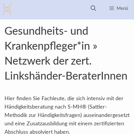
Zum
Menü
Inhalt
springen
Gesundheits- und
Krankenpfleger*in »
Netzwerk der zert.
Linkshänder-BeraterInnen
Hier finden Sie Fachleute, die sich intensiv mit der
Händigkeitsberatung nach S-MH® (Sattler-
Methodik zur Händigkeitsfragen) auseinandergesetzt
und eine Zusatzausbildung mit einem zertifizierten
Abschluss absolviert haben.