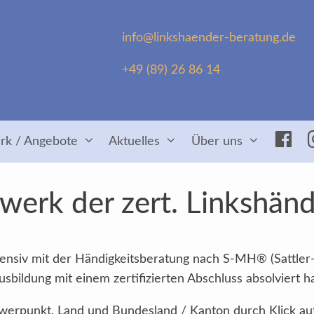
info@linkshaender-beratung.de
+49 (89) 26 86 14
Fac
rk / Angebote
Aktuelles
Über uns
erk der zert. Linkshän
intensiv mit der Händigkeitsberatung nach S-MH® (Sattler
sbildung mit einem zertifizierten Abschluss absolviert h
Schwerpunkt, Land und Bundesland / Kanton durch Klick au