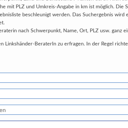
he mit PLZ und Umkreis-Angabe in km ist möglich. Die 
ebnisliste beschleunigt werden. Das Suchergebnis wird
et.
eraterin nach Schwerpunkt, Name, Ort, PLZ usw. ganz ei
n Linkshänder-BeraterIn zu erfragen. In der Regel richt