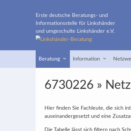
Zum
Inhalt
Erste deutsche Beratungs- und
springen
Informationsstelle für Linkshänder
und umgeschulte Linkshänder e.V.
Beratung
Information
Netzwe
6730226 » Netzw
Hier finden Sie Fachleute, die sich 
auseinandergesetzt und eine Zusatzau
Die Tabelle lässt sich filtern nach 