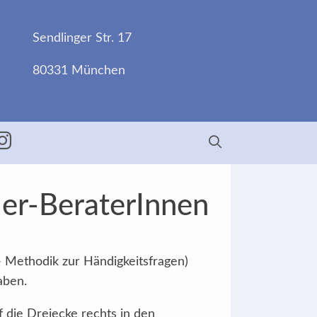
Sendlinger Str. 17
80331 München
ebook
Insta
der-BeraterInnen
- Methodik zur Händigkeitsfragen)
aben.
f die Dreiecke rechts in den