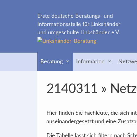
Zum
Inhalt
Erste deutsche Beratungs- und
springen
Informationsstelle für Linkshänder
und umgeschulte Linkshänder e.V.
Beratung
Information
Netzwe
2140311 » Netzw
Hier finden Sie Fachleute, die sich 
auseinandergesetzt und eine Zusatzau
Die Tabelle lässt sich filtern nach 