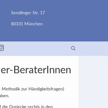
Sendlinger Str. 17
80331 München
ebook
Insta
der-BeraterInnen
- Methodik zur Händigkeitsfragen)
aben.
f die Dreiecke rechts in den