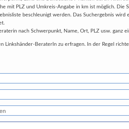
he mit PLZ und Umkreis-Angabe in km ist möglich. Die 
ebnisliste beschleunigt werden. Das Suchergebnis wird
et.
eraterin nach Schwerpunkt, Name, Ort, PLZ usw. ganz ei
n Linkshänder-BeraterIn zu erfragen. In der Regel richt