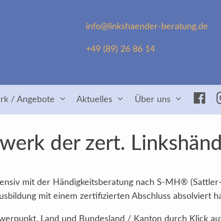
info@linkshaender-beratung.de
+49 (89) 26 86 14
Fac
rk / Angebote
Aktuelles
Über uns
erk der zert. Linkshän
intensiv mit der Händigkeitsberatung nach S-MH® (Sattler
sbildung mit einem zertifizierten Abschluss absolviert h
Schwerpunkt, Land und Bundesland / Kanton durch Klick au