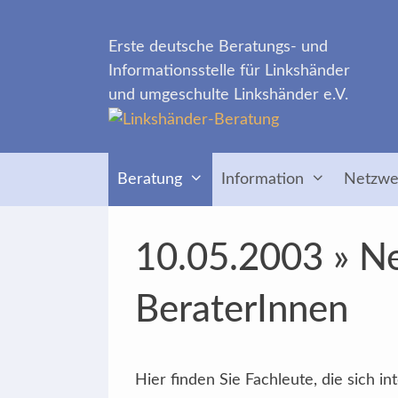
Zum
Inhalt
Erste deutsche Beratungs- und
springen
Informationsstelle für Linkshänder
und umgeschulte Linkshänder e.V.
Beratung
Information
Netzwe
10.05.2003 » Ne
BeraterInnen
Hier finden Sie Fachleute, die sich 