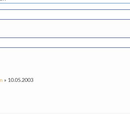
um
»
10.05.2003