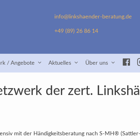
info@linkshaender-beratung.de
+49 (89) 26 86 14
Fac
rk / Angebote
Aktuelles
Über uns
tzwerk der zert. Linksh
intensiv mit der Händigkeitsberatung nach S-MH® (Sattler