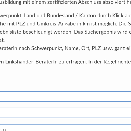
sbildung mit einem zertifizierten Abschluss absolviert h
Schwerpunkt, Land und Bundesland / Kanton durch Klick au
he mit PLZ und Umkreis-Angabe in km ist möglich. Die 
ebnisliste beschleunigt werden. Das Suchergebnis wird
et.
eraterin nach Schwerpunkt, Name, Ort, PLZ usw. ganz ei
n Linkshänder-BeraterIn zu erfragen. In der Regel richt