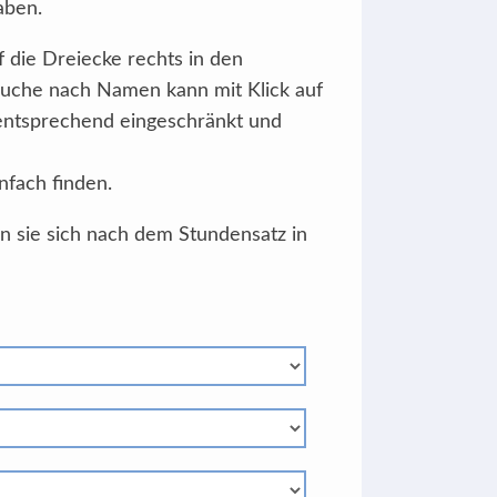
aben.
f die Dreiecke rechts in den
Suche nach Namen kann mit Klick auf
 entsprechend eingeschränkt und
nfach finden.
en sie sich nach dem Stundensatz in