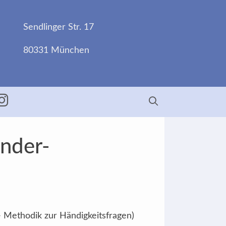
Sendlinger Str. 17
80331 München
ebook
Insta
änder-
- Methodik zur Händigkeitsfragen)