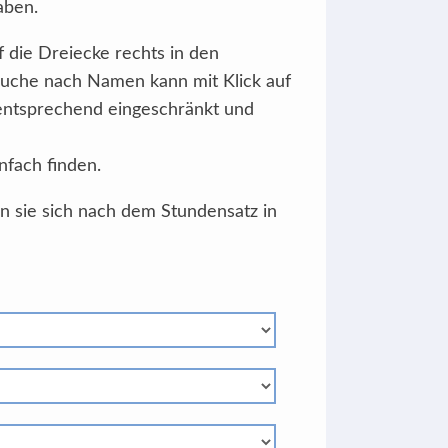
aben.
f die Dreiecke rechts in den
Suche nach Namen kann mit Klick auf
 entsprechend eingeschränkt und
nfach finden.
en sie sich nach dem Stundensatz in