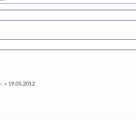
um
»
19.05.2012