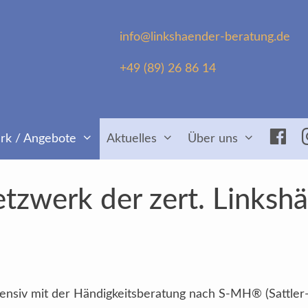
info@linkshaender-beratung.de
+49 (89) 26 86 14
Fac
rk / Angebote
Aktuelles
Über uns
tzwerk der zert. Linksh
intensiv mit der Händigkeitsberatung nach S-MH® (Sattler