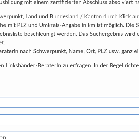
sbildung mit einem zertifizierten Abschluss absolviert h
Schwerpunkt, Land und Bundesland / Kanton durch Klick au
he mit PLZ und Umkreis-Angabe in km ist möglich. Die 
ebnisliste beschleunigt werden. Das Suchergebnis wird
et.
eraterin nach Schwerpunkt, Name, Ort, PLZ usw. ganz ei
n Linkshänder-BeraterIn zu erfragen. In der Regel richt