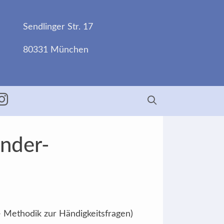
Sendlinger Str. 17
80331 München
ebook
Insta
änder-
- Methodik zur Händigkeitsfragen)