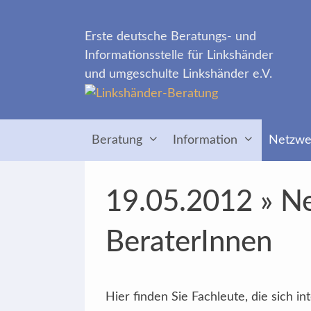
Zum
Inhalt
Erste deutsche Beratungs- und
springen
Informationsstelle für Linkshänder
und umgeschulte Linkshänder e.V.
Beratung
Information
Netzwe
19.05.2012 » Ne
BeraterInnen
Hier finden Sie Fachleute, die sich 