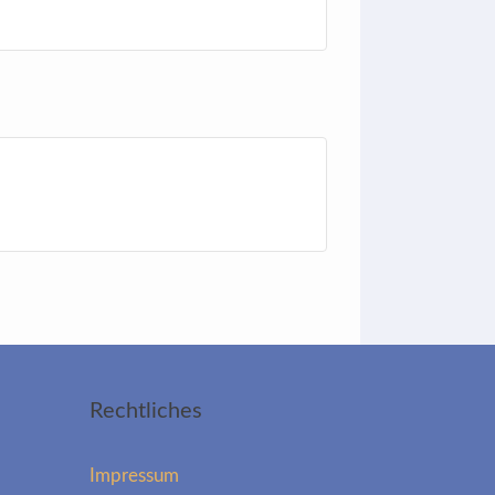
Rechtliches
Impressum