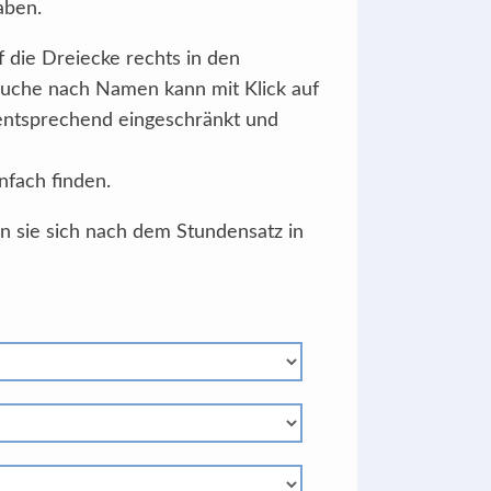
aben.
f die Dreiecke rechts in den
Suche nach Namen kann mit Klick auf
 entsprechend eingeschränkt und
nfach finden.
en sie sich nach dem Stundensatz in