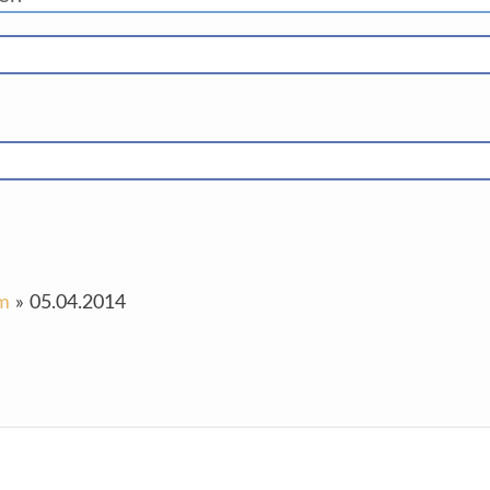
um
»
05.04.2014