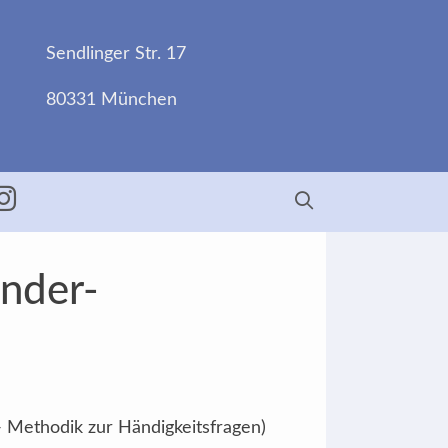
Sendlinger Str. 17
80331 München
ebook
Insta
änder-
- Methodik zur Händigkeitsfragen)