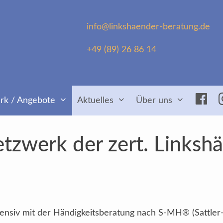
info@linkshaender-beratung.de
+49 (89) 26 86 14
Fac
rk / Angebote
Aktuelles
Über uns
tzwerk der zert. Linksh
intensiv mit der Händigkeitsberatung nach S-MH® (Sattler