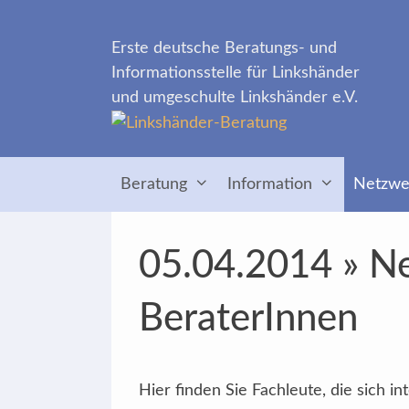
Zum
Inhalt
Erste deutsche Beratungs- und
springen
Informationsstelle für Linkshänder
und umgeschulte Linkshänder e.V.
Beratung
Information
Netzwe
05.04.2014 » Ne
BeraterInnen
Hier finden Sie Fachleute, die sich 