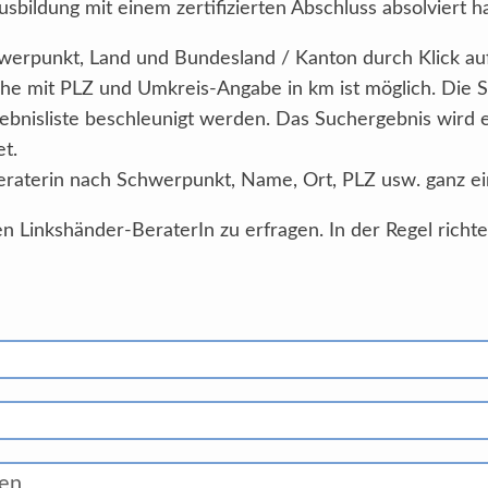
sbildung mit einem zertifizierten Abschluss absolviert h
Schwerpunkt, Land und Bundesland / Kanton durch Klick au
he mit PLZ und Umkreis-Angabe in km ist möglich. Die 
ebnisliste beschleunigt werden. Das Suchergebnis wird
et.
eraterin nach Schwerpunkt, Name, Ort, PLZ usw. ganz ei
n Linkshänder-BeraterIn zu erfragen. In der Regel richt