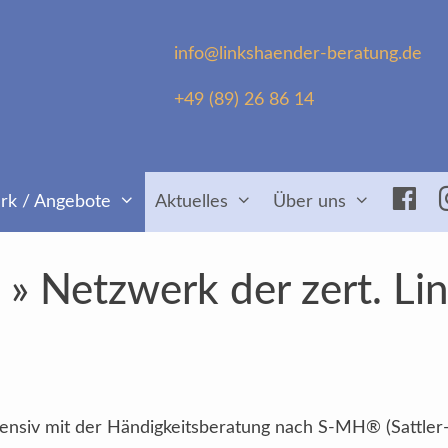
info@linkshaender-beratung.de
+49 (89) 26 86 14
Fac
rk / Angebote
Aktuelles
Über uns
 Netzwerk der zert. Li
intensiv mit der Händigkeitsberatung nach S-MH® (Sattler