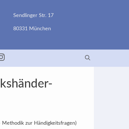
Sendlinger Str. 17
80331 München
ebook
Insta
nkshänder-
- Methodik zur Händigkeitsfragen)