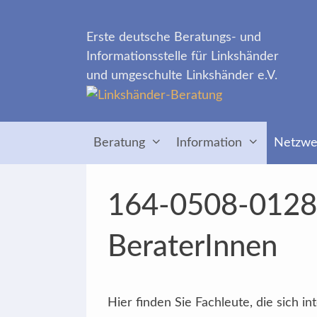
Zum
Inhalt
Erste deutsche Beratungs- und
springen
Informationsstelle für Linkshänder
und umgeschulte Linkshänder e.V.
Beratung
Information
Netzwe
164-0508-0128 »
BeraterInnen
Hier finden Sie Fachleute, die sich 