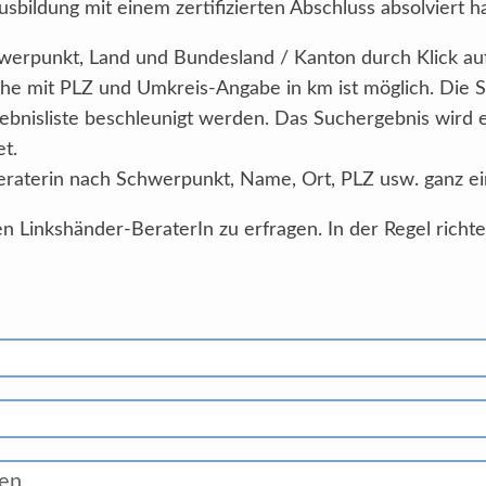
sbildung mit einem zertifizierten Abschluss absolviert h
Schwerpunkt, Land und Bundesland / Kanton durch Klick au
he mit PLZ und Umkreis-Angabe in km ist möglich. Die 
ebnisliste beschleunigt werden. Das Suchergebnis wird
et.
eraterin nach Schwerpunkt, Name, Ort, PLZ usw. ganz ei
n Linkshänder-BeraterIn zu erfragen. In der Regel richt