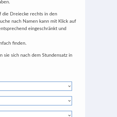
aben.
f die Dreiecke rechts in den
Suche nach Namen kann mit Klick auf
 entsprechend eingeschränkt und
nfach finden.
en sie sich nach dem Stundensatz in