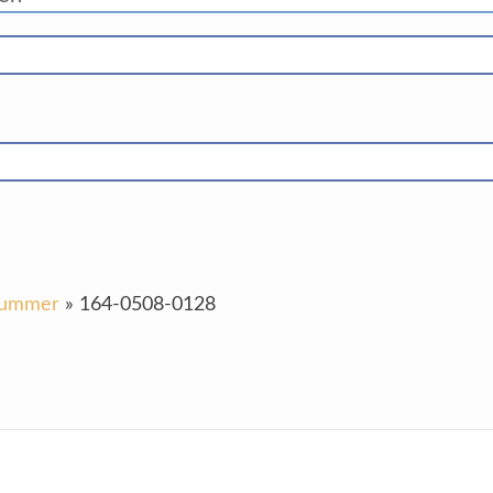
-Nummer
»
164-0508-0128