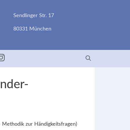
Sendlinger Str. 17
80331 München
ebook
Insta
änder-
- Methodik zur Händigkeitsfragen)