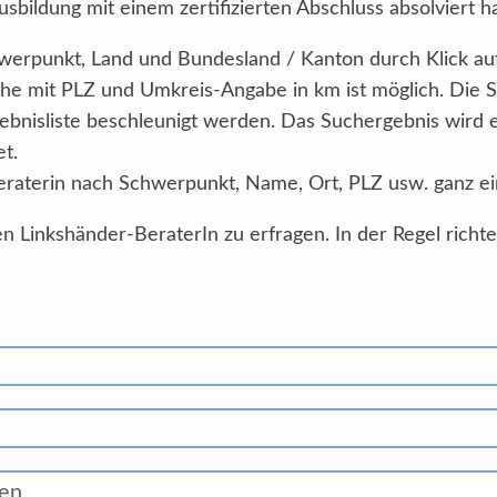
sbildung mit einem zertifizierten Abschluss absolviert h
Schwerpunkt, Land und Bundesland / Kanton durch Klick au
he mit PLZ und Umkreis-Angabe in km ist möglich. Die 
ebnisliste beschleunigt werden. Das Suchergebnis wird
et.
eraterin nach Schwerpunkt, Name, Ort, PLZ usw. ganz ei
n Linkshänder-BeraterIn zu erfragen. In der Regel richt