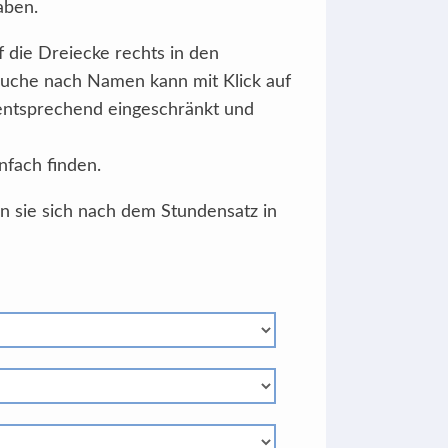
aben.
f die Dreiecke rechts in den
Suche nach Namen kann mit Klick auf
 entsprechend eingeschränkt und
nfach finden.
en sie sich nach dem Stundensatz in