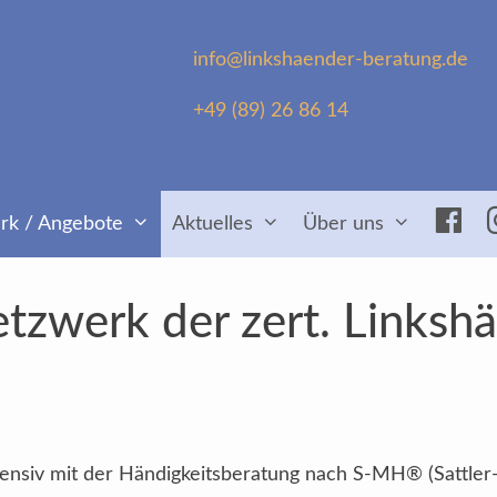
info@linkshaender-beratung.de
+49 (89) 26 86 14
Fac
rk / Angebote
Aktuelles
Über uns
tzwerk der zert. Linksh
intensiv mit der Händigkeitsberatung nach S-MH® (Sattler