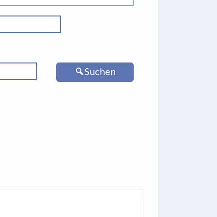
Suchen