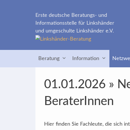
Zum
Inhalt
Erste deutsche Beratungs- und
springen
Informationsstelle für Linkshänder
und umgeschulte Linkshänder e.V.
Beratung
Information
Netzwe
01.01.2026 » Ne
BeraterInnen
Hier finden Sie Fachleute, die sich 