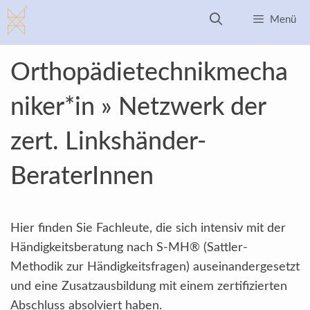
Zum
Menü
Inhalt
springen
Orthopädietechnikmecha
niker*in » Netzwerk der
zert. Linkshänder-
BeraterInnen
Hier finden Sie Fachleute, die sich intensiv mit der
Händigkeitsberatung nach S-MH® (Sattler-
Methodik zur Händigkeitsfragen) auseinandergesetzt
und eine Zusatzausbildung mit einem zertifizierten
Abschluss absolviert haben.