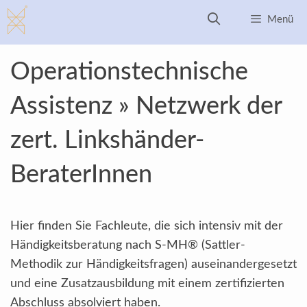
Zum
Menü
Inhalt
springen
Operationstechnische
Assistenz » Netzwerk der
zert. Linkshänder-
BeraterInnen
Hier finden Sie Fachleute, die sich intensiv mit der
Händigkeitsberatung nach S-MH® (Sattler-
Methodik zur Händigkeitsfragen) auseinandergesetzt
und eine Zusatzausbildung mit einem zertifizierten
Abschluss absolviert haben.