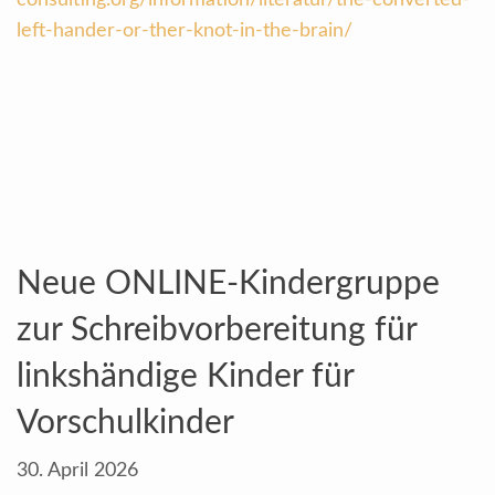
consulting.org/information/literatur/the-converted-
left-hander-or-ther-knot-in-the-brain/
Neue ONLINE-Kindergruppe
zur Schreibvorbereitung für
linkshändige Kinder für
Vorschulkinder
30. April 2026