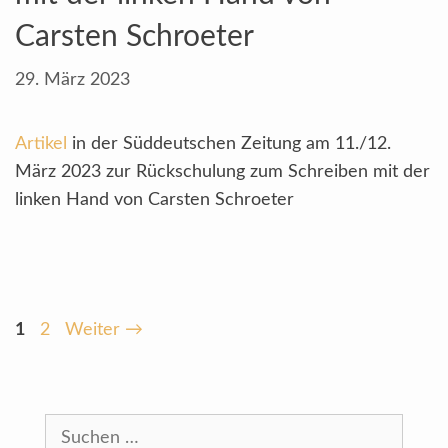
Carsten Schroeter
29. März 2023
Artikel
in der Süddeutschen Zeitung am 11./12.
März 2023 zur Rückschulung zum Schreiben mit der
linken Hand von Carsten Schroeter
Seite
Seite
1
2
Weiter
→
Suchen