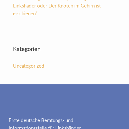
Linkshäder oder Der Knoten im Gehirn ist
erschienen“
Kategorien
Uncategorized
Erste deutsche Beratungs- und
Informationsstelle für Linkshänder