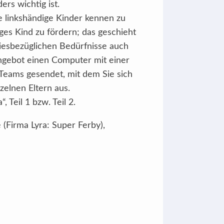
rs wichtig ist.
e linkshändige Kinder kennen zu
ges Kind zu fördern; das geschieht
 diesbezüglichen Bedürfnisse auch
ngebot einen Computer mit einer
eams gesendet, mit dem Sie sich
elnen Eltern aus.
 Teil 1 bzw. Teil 2.
(Firma Lyra: Super Ferby),