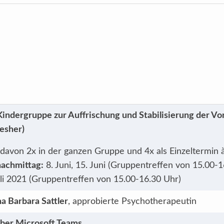
ndergruppe zur Auffrischung und Stabilisierung der Vo
resher)
 davon 2x in der ganzen Gruppe und 4x als Einzeltermin 
achmittag:
8. Juni, 15. Juni (Gruppentreffen von 15.00-16.3
uli 2021 (Gruppentreffen von 15.00-16.30 Uhr)
a Barbara Sattler
, approbierte Psychotherapeutin
ber Microsoft Teams