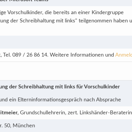
ge Vorschulkinder, die bereits an einer Kindergruppe
tung der Schreibhaltung mit links" teilgenommen haben u
k, Tel. 089 / 26 86 14. Weitere Informationen und
Anmel
ung der Schreibhaltung mit links für Vorschulkinder
 und ein Elterninformationsgespräch nach Absprache
itmeier,
Grundschullehrerin, zert. Linkshänder-Beraterin
tr. 50, München