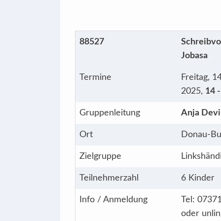
88527
Schreibvo
Jobasa
Termine
Freitag, 
2025,
14 
Gruppenleitung
Anja Devi
Ort
Donau-Bus
Zielgruppe
Linkshänd
Teilnehmerzahl
6 Kinder
Info / Anmeldung
Tel: 0737
oder unli