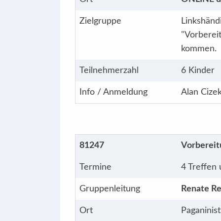
Zielgruppe
Linkshändi
"Vorberei
kommen.
Teilnehmerzahl
6 Kinder
Info / Anmeldung
Alan Cize
81247
Vorbereit
Termine
4 Treffen
Gruppenleitung
Renate Re
Ort
Paganinis