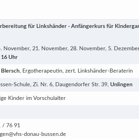
rbereitung für Linkshänder - Anfängerkurs für Kindergar
14. November, 21. November, 28. November, 5. Dezembe
- 16 Uhr
 Blersch
, Ergotherapeutin, zert. Linkshänder-Beraterin
sen-Schule, Zi. Nr. 6, Daugendorfer Str. 39,
Unlingen
ige Kinder im Vorschulalter
1 / 76 91
ngen@vhs-donau-bussen.de