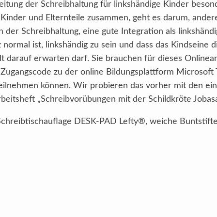
itung der Schreibhaltung für linkshändige Kinder besonde
Kinder und Elternteile zusammen, geht es darum, ander
der Schreibhaltung, eine gute Integration als linkshändi
z normal ist, linkshändig zu sein und dass das Kindseine
 darauf erwarten darf. Sie brauchen für dieses Onlinea
gangscode zu der online Bildungsplattform Microsoft T
eilnehmen können. Wir probieren das vorher mit den einz
eitsheft „Schreibvorübungen mit der Schildkröte Jobasa“,
Schreibtischauflage DESK-PAD Lefty®, weiche Buntstifte 