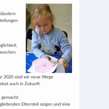
klässlern
stellungen
lichkeit,
tauschen.
hr 2020 sind wir neue Wege
bot auch in Zukunft
n gemacht.
eitenden Elternteil zeigen und eine