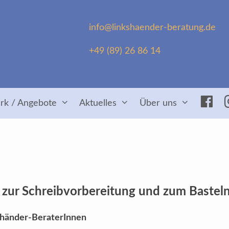
info@linkshaender-beratung.de
+49 (89) 26 86 14
Fac
rk / Angebote
Aktuelles
Über uns
,
zur Schreibvorbereitung und zum Bastel
kshänder-BeraterInnen