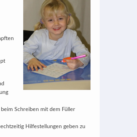
mpften
pt
nd
tung
e beim Schreiben mit dem Füller
echtzeitig Hilfestellungen geben zu