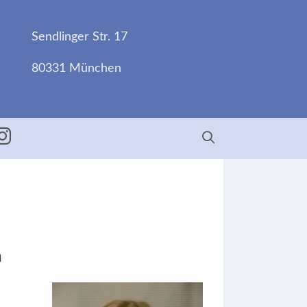
Sendlinger Str. 17
80331 München
ebook
Insta
n