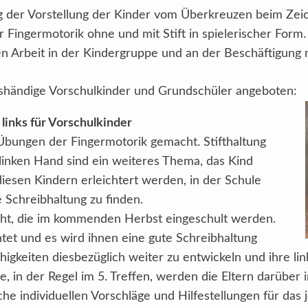
 der Vorstellung der Kinder vom Überkreuzen beim Zei
Fingermotorik ohne und mit Stift in spielerischer Form.
 Arbeit in der Kindergruppe und an der Beschäftigung 
kshändige Vorschulkinder und Grundschüler angeboten:
links für Vorschulkinder
Übungen der Fingermotorik gemacht. Stifthaltung
linken Hand sind ein weiteres Thema, das Kind
diesen Kindern erleichtert werden, in der Schule
 Schreibhaltung zu finden.
cht, die im kommenden Herbst eingeschult werden.
et und es wird ihnen eine gute Schreibhaltung
ähigkeiten diesbezüglich weiter zu entwickeln und ihre l
 in der Regel im 5. Treffen, werden die Eltern darüber i
he individuellen Vorschläge und Hilfestellungen für das j