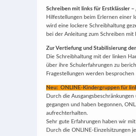
Schreiben mit links für Erstklässler –
Hilfestellungen beim Erlernen einer l
wird eine lockere Schreibhaltung gez
bei der Anleitung zum Schreiben mit l
Zur Vertiefung und Stabilisierung der
Die Schreibhaltung mit der linken Han
über ihre Schulerfahrungen zu beric
Fragestellungen werden besprochen 
Neu: ONLINE-Kindergruppen für lin
Durch die Ausgangsbeschränkungen u
gegangen und haben begonnen, ONLI
aufrechterhalten.
Sehr gute Erfahrungen haben wir mit
Durch die ONLINE-Einzelsitzungen je