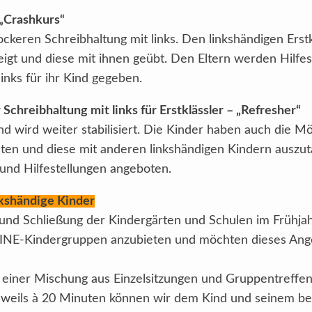
 „Crashkurs“
ockeren Schreibhaltung mit links. Den linkshändigen Erst
eigt und diese mit ihnen geübt. Den Eltern werden Hilfe
inks für ihr Kind gegeben.
 Schreibhaltung mit links für Erstklässler – „Refresher“
d wird weiter stabilisiert. Die Kinder haben auch die Mög
hten und diese mit anderen linkshändigen Kindern auszu
und Hilfestellungen angeboten.
kshändige Kinder
nd Schließung der Kindergärten und Schulen im Frühja
NE-Kindergruppen anzubieten und möchten dieses Ange
 einer Mischung aus Einzelsitzungen und Gruppentreffe
weils à 20 Minuten können wir dem Kind und seinem begl