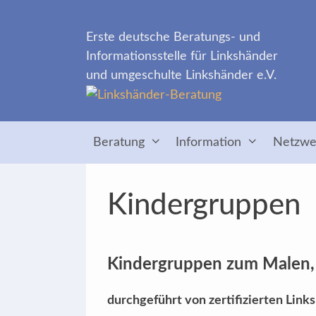
Zum
Inhalt
Erste deutsche Beratungs- und
springen
Informationsstelle für Linkshänder
und umgeschulte Linkshänder e.V.
Beratung
Information
Netzwe
Kindergruppen
Kindergruppen zum Malen
durchgeführt von zertifizierten Lin