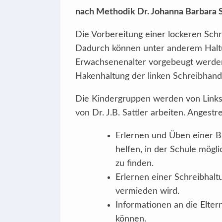
nach Methodik Dr. Johanna Barbara S
Die Vorbereitung einer lockeren Schre
Dadurch können unter anderem Haltu
Erwachsenenalter vorgebeugt werden
Hakenhaltung der linken Schreibha
Die Kindergruppen werden von Links
von Dr. J.B. Sattler arbeiten. Angest
Erlernen und Üben einer Bl
helfen, in der Schule mögl
zu finden.
Erlernen einer Schreibhalt
vermieden wird.
Informationen an die Elter
können.