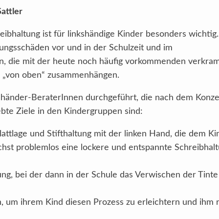
attler
ibhaltung ist für linkshändige Kinder besonders wichtig.
ngsschäden vor und in der Schulzeit und im
, die mit der heute noch häufig vorkommenden verkra
nd „von oben“ zusammenhängen.
händer-BeraterInnen durchgeführt, die nach dem Konze
rebte Ziele in den Kindergruppen sind:
attlage und Stifthaltung mit der linken Hand, die dem Ki
ichst problemlos eine lockere und entspannte Schreibhal
ung, bei der dann in der Schule das Verwischen der Tint
n, um ihrem Kind diesen Prozess zu erleichtern und ihm r