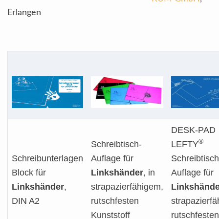
Erlangen
DESK-PAD
®
Schreibtisch-
LEFTY
Schreibunterlagen
Auflage für
Schreibtisch
Block für
Linkshänder
, in
Auflage für
Linkshänder
,
strapazierfähigem,
Linkshände
DIN A2
rutschfesten
strapazierf
Kunststoff
rutschfesten