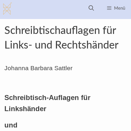
Zum
Menü
Inhalt
springen
Schreibtischauflagen für
Links- und Rechtshänder
Johanna Barbara Sattler
Schreibtisch-Auflagen für
Linkshänder
und