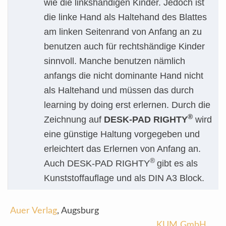
wie die linkshändigen Kinder. Jedoch ist
die linke Hand als Haltehand des Blattes
am linken Seitenrand von Anfang an zu
benutzen auch für rechtshändige Kinder
sinnvoll. Manche benutzen nämlich
anfangs die nicht dominante Hand nicht
als Haltehand und müssen das durch
learning by doing erst erlernen. Durch die
®
Zeichnung auf
DESK-PAD RIGHTY
wird
eine günstige Haltung vorgegeben und
erleichtert das Erlernen von Anfang an.
®
Auch DESK-PAD RIGHTY
gibt es als
Kunststoffauflage und als DIN A3 Block.
Auer Verlag
, Augsburg
KUM GmbH
,