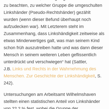
zu beachten, zu welcher Gruppe die umgeschulten
Linkshänder (Pseudo-Rechtshänder) gezählt
wurden (wenn dieser Befund überhaupt noch
aufzudecken war). Mit Letzterem steht im
Zusammenhang, dass Linkshändigkeit zeitweise als
etwas Minderwertiges galt, was man seinem Kind
schon früh auszutreiben hatte und was dann dieser
Mensch in seinem weiteren Leben geflissentlich
unterdrückt und verschwiegen“ hat (Sattler,
J.B.
Links und Rechts in der Wahrnehmung des
Menschen. Zur Geschichte der Linkshändigkeit
, S.
242).
Untersuchungen am Arbeitsamt Wilhelmshaven
stellten einen statistischen Anteil von Linkshänder
von 22,2 % fest, wobei die Gruppe der