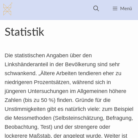
Zum
Menü
Inhalt
springen
Statistik
Die statistischen Angaben über den
Linkshänderanteil in der Bevölkerung sind sehr
schwankend. „Ältere Arbeiten tendieren eher zu
niedrigeren Prozentsätzen, während sich in
jüngeren Untersuchungen im Allgemeinen höhere
Zahlen (bis zu 50 %) finden. Gründe für die
Unstimmigkeiten gibt es natürlich viele: zum Beispiel
die Messmethoden (Selbsteinschätzung, Befragung,
Beobachtung, Test) und der strengere oder
lockerere Maßstab, der angelegt wurde. Weiter ist