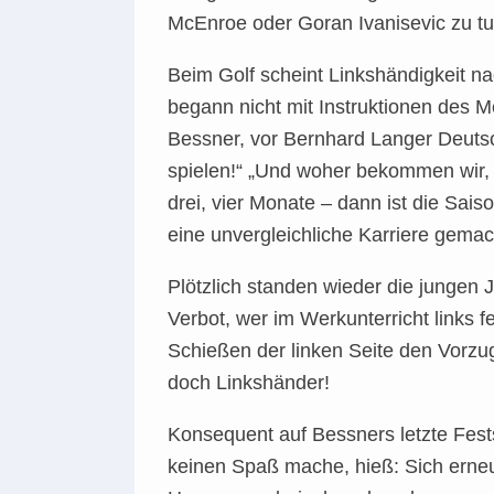
McEnroe oder Goran Ivanisevic zu tun
Beim Golf scheint Linkshändigkeit na
begann nicht mit Instruktionen des M
Bessner, vor Bernhard Langer Deutsc
spielen!“ „Und woher bekommen wir, 
drei, vier Monate – dann ist die Sai
eine unvergleichliche Karriere gema
Plötzlich standen wieder die jungen J
Verbot, wer im Werkunterricht links 
Schießen der linken Seite den Vorzu
doch Linkshänder!
Konsequent auf Bessners letzte Fest
keinen Spaß mache, hieß: Sich erne