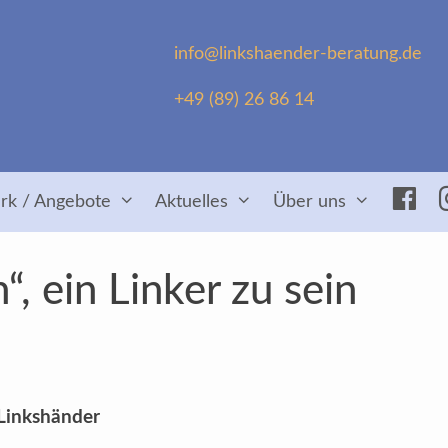
info@linkshaender-beratung.de
+49 (89) 26 86 14
Fac
rk / Angebote
Aktuelles
Über uns
, ein Linker zu sein
 Linkshänder