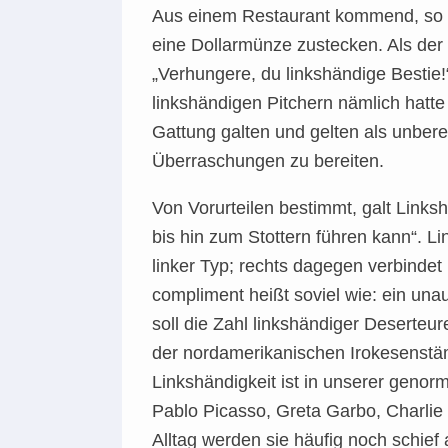
Aus einem Restaurant kommend, so di
eine Dollarmünze zustecken. Als der 
„Verhungere, du linkshändige Bestie!“
linkshändigen Pitchern nämlich hatt
Gattung galten und gelten als unber
Überraschungen zu bereiten.
Von Vorurteilen bestimmt, galt Links
bis hin zum Stottern führen kann“. Li
linker Typ; rechts dagegen verbindet 
compliment heißt soviel wie: ein una
soll die Zahl linkshändiger Deserteu
der nordamerikanischen Irokesenstä
Linkshändigkeit ist in unserer genorm
Pablo Picasso, Greta Garbo, Charlie
Alltag werden sie häufig noch schief