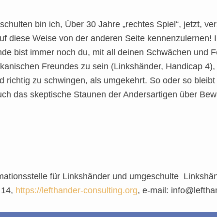
chulten bin ich, Über 30 Jahre „rechtes Spiel“, jetzt, v
uf diese Weise von der anderen Seite kennenzulernen! Ir
de bist immer noch du, mit all deinen Schwächen und Fehl
kanischen Freundes zu sein (Linkshänder, Handicap 4), d
d richtig zu schwingen, als umgekehrt. So oder so bleibt
t auch das skeptische Staunen der Andersartigen über Be
mationsstelle für Linkshänder und umgeschulte
Linkshän
 14,
https://lefthander-consulting.org
, e-mail: info@lefth