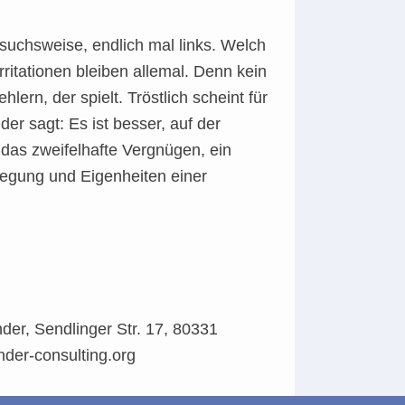
ersuchsweise, endlich mal links. Welch
ritationen bleiben allemal. Denn kein
ern, der spielt. Tröstlich scheint für
er sagt: Es ist besser, auf der
 das zweifelhafte Vergnügen, ein
wegung und Eigenheiten einer
der, Sendlinger Str. 17, 80331
ander-consulting.org