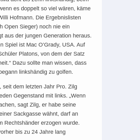
wenn es doppelt so viel wären, käme
illi Hofmann. Die Ergebnislisten
h Open Sieger) noch nie ein
gt aus der jungen Generation heraus.
n Spiel ist Mac O’Grady, USA. Auf
 Schüler Platons, von dem der Satz
heit.“ Dazu sollte man wissen, dass
 begann linkshändig zu golfen.
 seit dem letzten Jahr Pro. Zilg
t jeden Gegenstand mit links. „Wenn
achen, sagt Zilg, er habe seine
 einer Sackgasse wähnt, darf an
zum Rechtshänder erzogen wurde.
vorher bis zu 24 Jahre lang