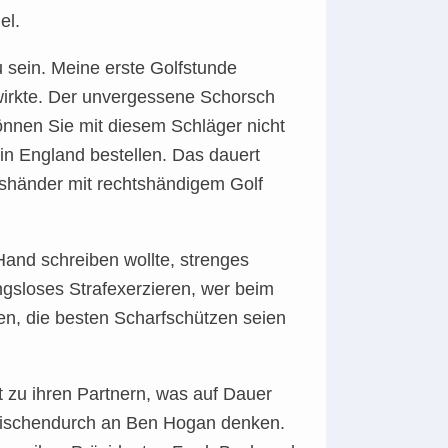
el.
u sein. Meine erste Golfstunde
 wirkte. Der unvergessene Schorsch
önnen Sie mit diesem Schläger nicht
in England bestellen. Das dauert
nkshänder mit rechtshändigem Golf
 Hand schreiben wollte, strenges
ngsloses Strafexerzieren, wer beim
en, die besten Scharfschützen seien
 zu ihren Partnern, was auf Dauer
zwischendurch an Ben Hogan denken.