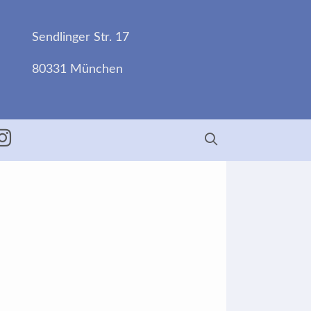
Sendlinger Str. 17
80331 München
ebook
Insta