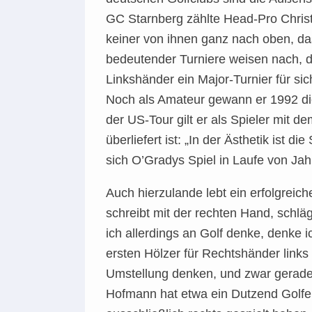
GC Starnberg zählte Head-Pro Christ
keiner von ihnen ganz nach oben, das
bedeutender Turniere weisen nach, 
Linkshänder ein Major-Turnier für si
Noch als Amateur gewann er 1992 die
der US-Tour gilt er als Spieler mit 
überliefert ist: „In der Ästhetik is
sich O’Gradys Spiel in Laufe von Jah
Auch hierzulande lebt ein erfolgreich
schreibt mit der rechten Hand, schläg
ich allerdings an Golf denke, denke i
ersten Hölzer für Rechtshänder link
Umstellung denken, und zwar gerade
Hofmann hat etwa ein Dutzend Golfer 