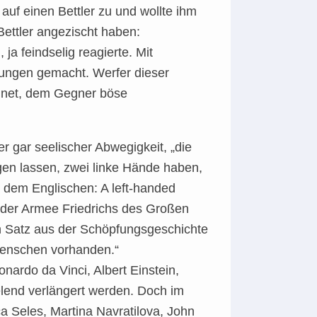
uf einen Bettler zu und wollte ihm
Bettler angezischt haben:
ja feindselig reagierte. Mit
rungen gemacht. Werfer dieser
ignet, dem Gegner böse
r gar seelischer Abwegigkeit, „die
iegen lassen, zwei linke Hände haben,
s dem Englischen: A left-handed
n der Armee Friedrichs des Großen
in Satz aus der Schöpfungsgeschichte
Menschen vorhanden.“
nardo da Vinci, Albert Einstein,
elend verlängert werden. Doch im
a Seles, Martina Navratilova, John