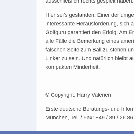
ausschließlich rechts gespielt haben.
Hier sei’s gestanden: Einer der umges
interessante Herausforderung, sich a
Golfguru garantiert den Erfolg. Am En
alle Fälle die Bemerkung eines ameri
falschen Seite zum Ball zu stehen un
Linker zu sein. Und natürlich bleib
kompakten Minderheit.
© Copyright: Harry Valerien
Erste deutsche Beratungs- und Infor
München, Tel. / Fax: +49 / 89 / 26 86