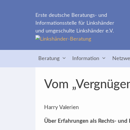
Zum
Inhalt
Erste deutsche Beratungs- und
springen
Informationsstelle für Linkshänder
und umgeschulte Linkshänder e.V.
Beratung
Information
Netzwe
Vom „Vergnügen“
Harry Valerien
Über Erfahrungen als Rechts- und