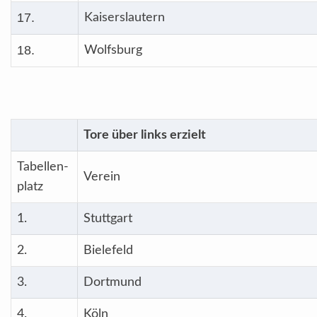
17.
Kaiserslautern
18.
Wolfsburg
Tore über links erzielt
Tabellen-
Verein
platz
1.
Stuttgart
2.
Bielefeld
3.
Dortmund
4.
Köln