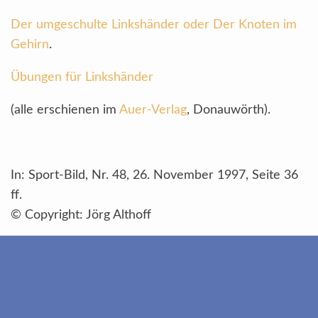
Der umgeschulte Linkshänder oder Der Knoten im
Gehirn
.
Übungen für Linkshänder
(alle erschienen im
Auer-Verlag
, Donauwörth).
In: Sport-Bild, Nr. 48, 26. November 1997, Seite 36
ff.
© Copyright: Jörg Althoff