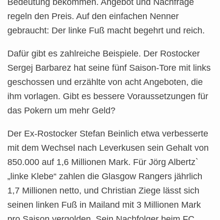
Bedeutung bekommen. Angebot und Nachfrage
regeln den Preis. Auf den einfachen Nenner
gebraucht: Der linke Fuß macht begehrt und reich.
Dafür gibt es zahlreiche Beispiele. Der Rostocker
Sergej Barbarez hat seine fünf Saison-Tore mit links
geschossen und erzählte von acht Angeboten, die
ihm vorlagen. Gibt es bessere Voraussetzungen für
das Pokern um mehr Geld?
Der Ex-Rostocker Stefan Beinlich etwa verbesserte
mit dem Wechsel nach Leverkusen sein Gehalt von
850.000 auf 1,6 Millionen Mark. Für Jörg Albertz`
„linke Klebe“ zahlen die Glasgow Rangers jährlich
1,7 Millionen netto, und Christian Ziege lässt sich
seinen linken Fuß in Mailand mit 3 Millionen Mark
pro Saison vergolden. Sein Nachfolger beim FC