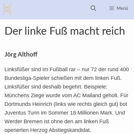
Zum
Menü
Inhalt
springen
Der linke Fuß macht reich
Jörg Althoff
Linksfüßer sind im Fußball rar – nur 72 der rund 400
Bundesliga-Spieler schießen mit dem linken Fuß.
Linksfüßer sind deshalb begehrt. Beispiele:
Münchens Ziege wurde vom AC Mailand geholt. Für
Dortmunds Heinrich (links wie rechts gleich gut) bot
Juventus Turin im Sommer 18 Millionen Mark. Und
Werder Bremen ist ohne den am linken Fuß
operierten Herzog Abstiegskandidat.