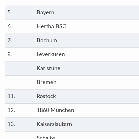
5.
Bayern
6.
Hertha BSC
7.
Bochum
8.
Leverkusen
Karlsruhe
Bremen
11.
Rostock
12.
1860 München
13.
Kaiserslautern
Schalke