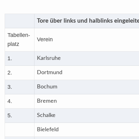
Tore über links und halblinks eingeleit
Tabellen-
Verein
platz
1.
Karlsruhe
2.
Dortmund
3.
Bochum
4.
Bremen
5.
Schalke
Bielefeld