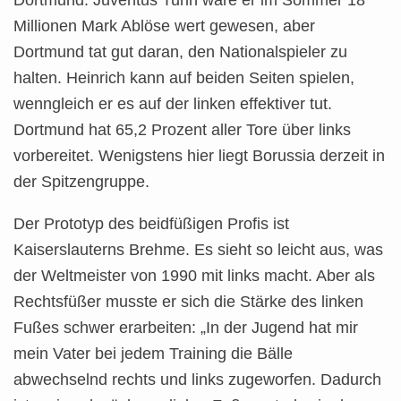
Dortmund. Juventus Turin wäre er im Sommer 18
Millionen Mark Ablöse wert gewesen, aber
Dortmund tat gut daran, den Nationalspieler zu
halten. Heinrich kann auf beiden Seiten spielen,
wenngleich er es auf der linken effektiver tut.
Dortmund hat 65,2 Prozent aller Tore über links
vorbereitet. Wenigstens hier liegt Borussia derzeit in
der Spitzengruppe.
Der Prototyp des beidfüßigen Profis ist
Kaiserslauterns Brehme. Es sieht so leicht aus, was
der Weltmeister von 1990 mit links macht. Aber als
Rechtsfüßer musste er sich die Stärke des linken
Fußes schwer erarbeiten: „In der Jugend hat mir
mein Vater bei jedem Training die Bälle
abwechselnd rechts und links zugeworfen. Dadurch