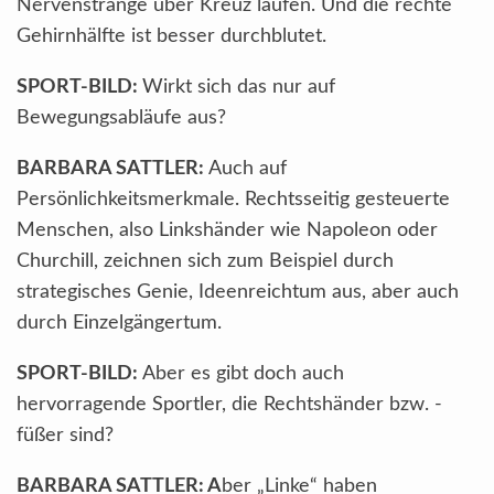
Nervenstränge über Kreuz laufen. Und die rechte
Gehirnhälfte ist besser durchblutet.
SPORT-BILD:
Wirkt sich das nur auf
Bewegungsabläufe aus?
BARBARA SATTLER:
Auch auf
Persönlichkeitsmerkmale. Rechtsseitig gesteuerte
Menschen, also Linkshänder wie Napoleon oder
Churchill, zeichnen sich zum Beispiel durch
strategisches Genie, Ideenreichtum aus, aber auch
durch Einzelgängertum.
SPORT-BILD:
Aber es gibt doch auch
hervorragende Sportler, die Rechtshänder bzw. -
füßer sind?
BARBARA SATTLER: A
ber „Linke“ haben