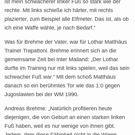
ist mein schwächerer linker Fuß so stark wie der
rechte. Mit links schieße ich härter, mit rechts
plazierter, zum Beispiel alle Elfmeter. Das ist, als ob
ich eine Waffe wähle, je nach Bedarf.“
Was für Brehme der Vater, war für Lothar Matthäus
Trainer Trapattoni. Brehme erinnert sich an die
gemeinsame Zeit bei Inter Mailand: „Der Lothar
durfte im Training nur mit links spielen, weil das sein
schwacher Fuß war.“ Mit dem schoß Matthäus
danach so ein berühmtes Tor wie das 1:0 gegen
Jugoslawien bei der WM 1990.
Andreas Brehme: „Natürlich profitieren heute
diejenigen, die von Geburt an einen starken linken
Fuß haben, weil es nur wenige von ihnen gibt.
Jedem, dem diese Fähigkeit nicht in die Wiege