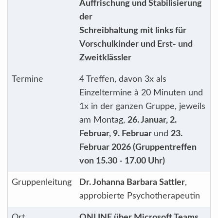
Auffrischung und Stabilisierung
der
Schreibhaltung mit links für
Vorschulkinder und Erst- und
Zweitklässler
Termine
4 Treffen, davon 3x als
Einzeltermine à 20 Minuten und
1x in der ganzen Gruppe, jeweils
am Montag,
26. Januar, 2.
Februar, 9. Februar
und
23.
Februar 2026 (Gruppentreffen
von 15.30 - 17.00 Uhr)
Gruppenleitung
Dr. Johanna Barbara Sattler
,
approbierte Psychotherapeutin
Ort
ONLINE über Microsoft Teams