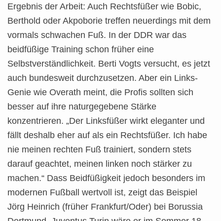
Ergebnis der Arbeit: Auch Rechtsfüßer wie Bobic,
Berthold oder Akpoborie treffen neuerdings mit dem
vormals schwachen Fuß. In der DDR war das
beidfüßige Training schon früher eine
Selbstverständlichkeit. Berti Vogts versucht, es jetzt
auch bundesweit durchzusetzen. Aber ein Links-
Genie wie Overath meint, die Profis sollten sich
besser auf ihre naturgegebene Stärke
konzentrieren. „Der Linksfüßer wirkt eleganter und
fällt deshalb eher auf als ein Rechtsfüßer. Ich habe
nie meinen rechten Fuß trainiert, sondern stets
darauf geachtet, meinen linken noch stärker zu
machen.“ Dass Beidfüßigkeit jedoch besonders im
modernen Fußball wertvoll ist, zeigt das Beispiel
Jörg Heinrich (früher Frankfurt/Oder) bei Borussia