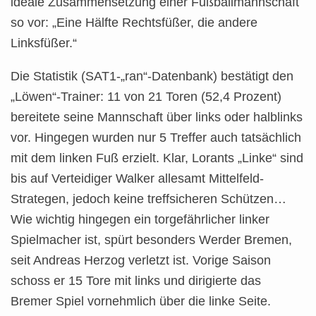
ideale Zusammensetzung einer Fußballmannschaft
so vor: „Eine Hälfte Rechtsfüßer, die andere
Linksfüßer.“
Die Statistik (SAT1-„ran“-Datenbank) bestätigt den
„Löwen“-Trainer: 11 von 21 Toren (52,4 Prozent)
bereitete seine Mannschaft über links oder halblinks
vor. Hingegen wurden nur 5 Treffer auch tatsächlich
mit dem linken Fuß erzielt. Klar, Lorants „Linke“ sind
bis auf Verteidiger Walker allesamt Mittelfeld-
Strategen, jedoch keine treffsicheren Schützen…
Wie wichtig hingegen ein torgefährlicher linker
Spielmacher ist, spürt besonders Werder Bremen,
seit Andreas Herzog verletzt ist. Vorige Saison
schoss er 15 Tore mit links und dirigierte das
Bremer Spiel vornehmlich über die linke Seite.