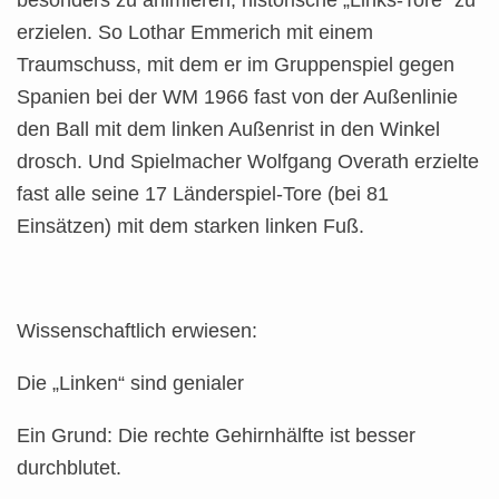
besonders zu animieren, historische „Links-Tore“ zu
erzielen. So Lothar Emmerich mit einem
Traumschuss, mit dem er im Gruppenspiel gegen
Spanien bei der WM 1966 fast von der Außenlinie
den Ball mit dem linken Außenrist in den Winkel
drosch. Und Spielmacher Wolfgang Overath erzielte
fast alle seine 17 Länderspiel-Tore (bei 81
Einsätzen) mit dem starken linken Fuß.
Wissenschaftlich erwiesen:
Die „Linken“ sind genialer
Ein Grund: Die rechte Gehirnhälfte ist besser
durchblutet.