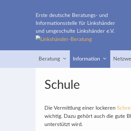
Zum
Inhalt
Erste deutsche Beratungs- und
springen
Informationsstelle für Linkshänder
und umgeschulte Linkshänder e.V.
Beratung
Information
Netzwe
Schule
Die Vermittlung einer lockeren
Schrei
wichtig. Dazu gehört auch die gute Bl
unterstützt wird.