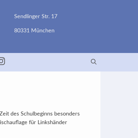
Sendlinger Str. 17
80331 München
ebook
Insta
r Zeit des Schulbeginns besonders
tischauflage für Linkshänder