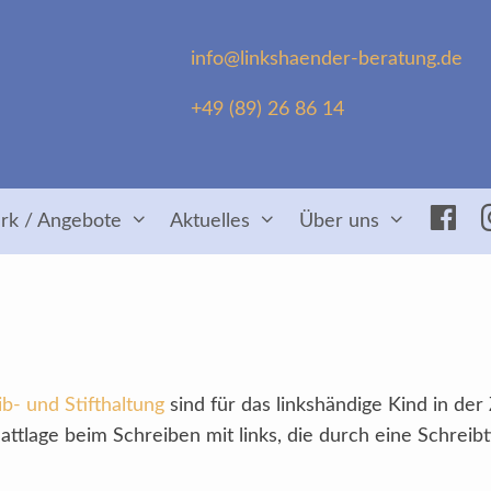
info@linkshaender-beratung.de
+49 (89) 26 86 14
Fac
rk / Angebote
Aktuelles
Über uns
b- und Stifthaltung
sind für das linkshändige Kind in de
attlage beim Schreiben mit links, die durch eine Schreib