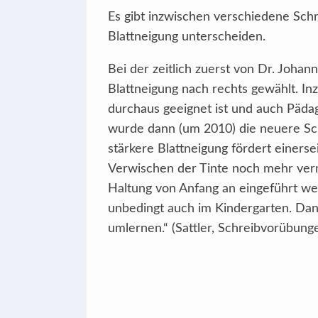
Es gibt inzwischen verschiedene Sch
Blattneigung unterscheiden.
Bei der zeitlich zuerst von Dr. Johan
Blattneigung nach rechts gewählt. In
durchaus geeignet ist und auch Pädag
wurde dann (um 2010) die neuere Sc
stärkere Blattneigung fördert einer
Verwischen der Tinte noch mehr verm
Haltung von Anfang an eingeführt we
unbedingt auch im Kindergarten. Dan
umlernen.“ (Sattler, Schreibvorübungen