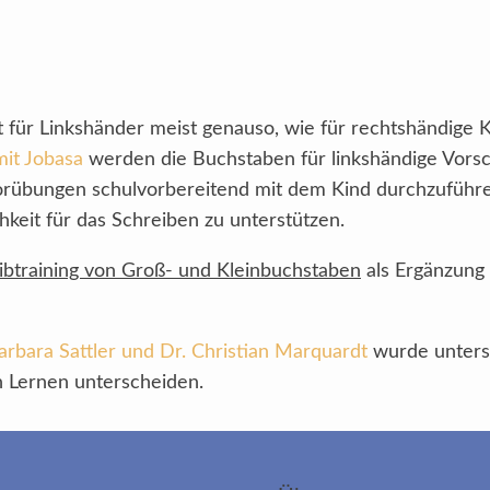
 für Linkshänder meist genauso, wie für rechtshändige K
mit Jobasa
werden die Buchstaben für linkshändige Vorsc
bvorübungen schulvorbereitend mit dem Kind durchzufüh
eit für das Schreiben zu unterstützen.
ibtraining von Groß- und Kleinbuchstaben
als Ergänzung 
arbara Sattler und Dr. Christian Marquardt
wurde untersu
 Lernen unterscheiden.