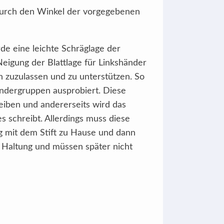
 durch den Winkel der vorgegebenen
e eine leichte Schräglage der
Neigung der Blattlage für Linkshänder
n zuzulassen und zu unterstützen. So
indergruppen ausprobiert. Diese
eiben und andererseits wird das
 schreibt. Allerdings muss diese
g mit dem Stift zu Hause und dann
e Haltung und müssen später nicht