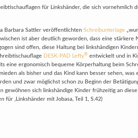
reibtischauflagen für Linkshänder, die sich vornehmlich
na Barbara Sattler veröffentlichten
Schreibunterlage
„wurd
zwischen ist aber deutlich geworden, dass eine stärkere 
ogen sind offen, diese Haltung bei linkshändigen Kinder
®
hreibtischauflage
DESK-PAD Lefty
entwickelt und in K
seits eine ergonomisch bequeme Körperhaltung beim Schr
ieden als bisher und das Kind kann besser sehen, was es
rden und zwar möglichst schon zu Beginn der Betätigun
n gewöhnen sich linkshändige Kinder frühzeitig an dies
 für ‚Linkshänder mit Jobasa, Teil 1, S.42)