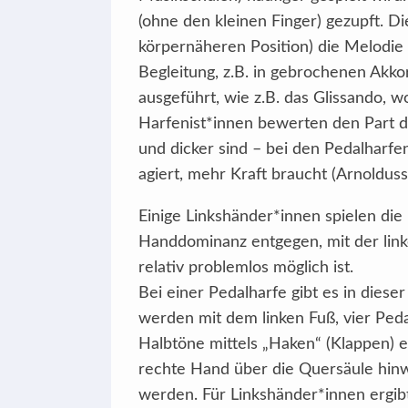
(ohne den kleinen Finger) gezupft. Di
körpernäheren Position) die Melodie 
Begleitung, z.B. in gebrochenen Akk
ausgeführt, wie z.B. das Glissando, w
Harfenist*innen bewerten den Part de
und dicker sind – bei den Pedalharfe
agiert, mehr Kraft braucht (Arnolduss
Einige Linkshänder*innen spielen die
Handdominanz entgegen, mit der linke
relativ problemlos möglich ist.
Bei einer Pedalharfe gibt es in diese
werden mit dem linken Fuß, vier Peda
Halbtöne mittels „Haken“ (Klappen) e
rechte Hand über die Quersäule hinwe
werden. Für Linkshänder*innen ergib