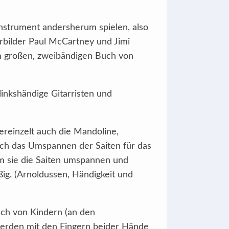
 Instrument andersherum spielen, also
rbilder Paul McCartney und Jimi
em großen, zweibändigen Buch von
linkshändige Gitarristen und
ereinzelt auch die Mandoline,
rch das Umspannen der Saiten für das
em sie die Saiten umspannen und
ßig. (Arnoldussen, Händigkeit und
uch von Kindern (an den
 werden mit den Fingern beider Hände