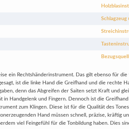
Holzblasins
Schlagzeug 
Streichinst
Tasteninst
Bezugsquel
eise ein Rechtshänderinstrument. Das gilt ebenso für d
gesagt, ist die linke Hand die Greifhand und die rechte H
ben, denn das Abgreifen der Saiten setzt Kraft und gleic
tät in Handgelenk und Fingern. Dennoch ist die Greifhand
trument zum Klingen. Diese ist für die Qualität des Tone
tonerzeugenden Hand müssen schnell, präzise, kräftig u
rdem viel Feingefühl für die Tonbildung haben. Dies si