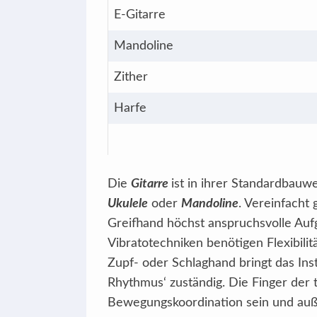
E-Gitarre
Mandoline
Zither
Harfe
Die
Gitarre
ist in ihrer Standardbauw
Ukulele
oder
Mandoline
. Vereinfacht 
Greifhand höchst anspruchsvolle Aufga
Vibratotechniken benötigen Flexibili
Zupf- oder Schlaghand bringt das Ins
Rhythmus‘ zuständig. Die Finger der 
Bewegungskoordination sein und auße