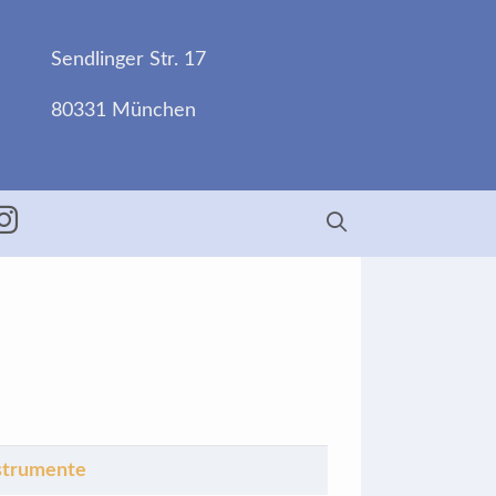
Sendlinger Str. 17
80331 München
ebook
Insta
strumente