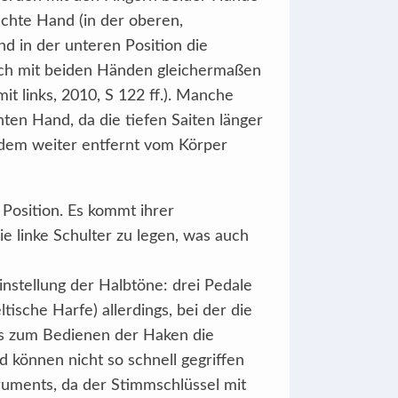
echte Hand (in der oberen,
nd in der unteren Position die
uch mit beiden Händen gleichermaßen
t links, 2010, S 122 ff.). Manche
ten Hand, da die tiefen Saiten länger
erdem weiter entfernt vom Körper
 Position. Es kommt ihrer
e linke Schulter zu legen, was auch
instellung der Halbtöne: drei Pedale
ische Harfe) allerdings, bei der die
ass zum Bedienen der Haken die
 können nicht so schnell gegriffen
ruments, da der Stimmschlüssel mit