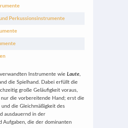
trumente
und Perkussionsinstrumente
rumente
rumente
len
ie verwandten Instrumente wie
Laute
,
and die Spielhand. Dabei erfüllt die
hzeitig große Geläufigkeit voraus,
 nur die vorbereitende Hand; erst die
s und die Gleichmäßigkeit des
nd ausdauernd in der
nd Aufgaben, die der dominanten