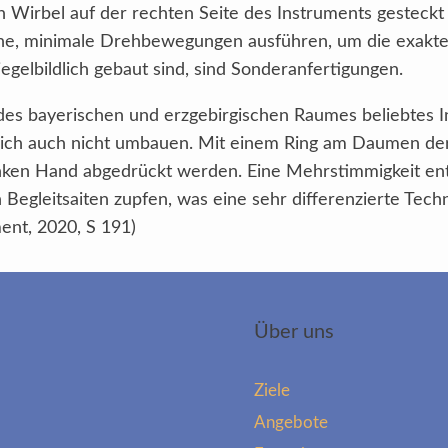
 Wirbel auf der rechten Seite des Instruments gesteckt
ne, minimale Drehbewegungen ausführen, um die exakte 
egelbildlich gebaut sind, sind Sonderanfertigungen.
des bayerischen und erzgebirgischen Raumes beliebtes In
utlich auch nicht umbauen. Mit einem Ring am Daumen d
inken Hand abgedrückt werden. Eine Mehrstimmigkeit ent
Begleitsaiten zupfen, was eine sehr differenzierte Techn
ent, 2020, S 191)
Über uns
Ziele
Angebote