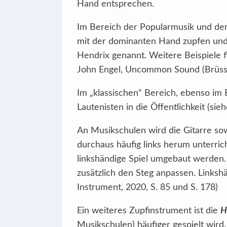
Hand entsprechen.
Im Bereich der Popularmusik und der F
mit der dominanten Hand zupfen und
Hendrix genannt. Weitere Beispiele 
John Engel, Uncommon Sound (Brüsse
Im „klassischen“ Bereich, ebenso im 
Lautenisten in die Öffentlichkeit (sie
An Musikschulen wird die Gitarre sowi
durchaus häufig links herum unterri
linkshändige Spiel umgebaut werden.
zusätzlich den Steg anpassen. Linkshä
Instrument, 2020, S. 85 und S. 178)
Ein weiteres Zupfinstrument ist die
H
Musikschulen) häufiger gespielt wird