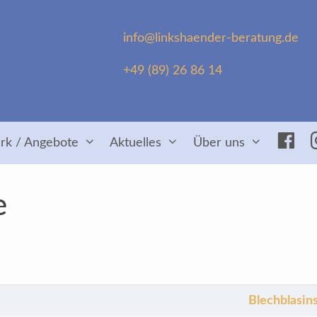
info@linkshaender-beratung.de
+49 (89) 26 86 14
Fac
rk / Angebote
Aktuelles
Über uns
e
Blechblasin