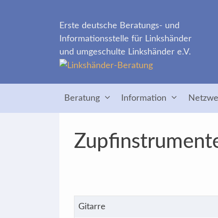
Zum
Inhalt
Erste deutsche Beratungs- und
springen
Informationsstelle für Linkshänder
und umgeschulte Linkshänder e.V.
Beratung
Information
Netzwe
Zupfinstrument
Gitarre