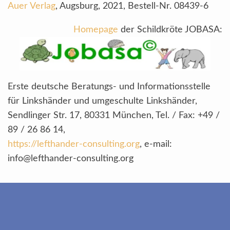
Auer Verlag
, Augsburg, 2021, Bestell-Nr. 08439-6
Homepage
der Schildkröte JOBASA:
Erste deutsche Beratungs- und Informationsstelle
für Linkshänder und umgeschulte Linkshänder,
Sendlinger Str. 17, 80331 München, Tel. / Fax: +49 /
89 / 26 86 14,
https://lefthander-consulting.org
, e-mail:
info@lefthander-consulting.org