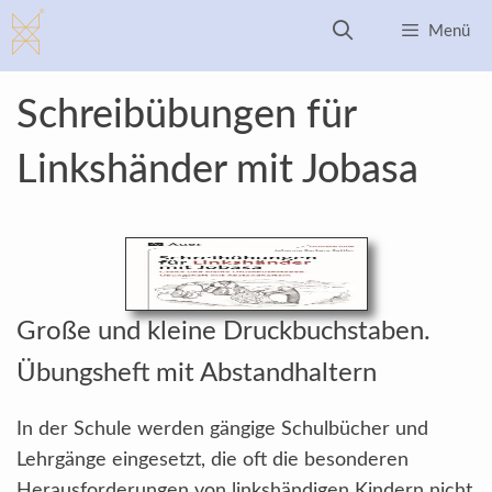
Zum
Menü
Inhalt
springen
Schreibübungen für
Linkshänder mit Jobasa
Große und kleine Druckbuchstaben.
Übungsheft mit Abstandhaltern
In der Schule werden gängige Schulbücher und
Lehrgänge eingesetzt, die oft die besonderen
Herausforderungen von linkshändigen Kindern nicht