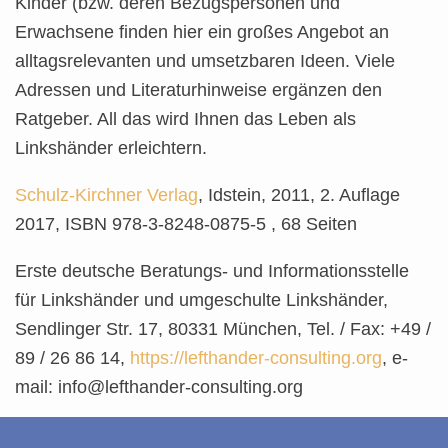
Kinder (bzw. deren Bezugspersonen und
Erwachsene finden hier ein großes Angebot an
alltagsrelevanten und umsetzbaren Ideen. Viele
Adressen und Literaturhinweise ergänzen den
Ratgeber. All das wird Ihnen das Leben als
Linkshänder erleichtern.
Schulz-K
irchner Verlag
, Idstein, 2011, 2. Auflage
2017, ISBN 978-3-8248-0875-5 , 68 Seiten
Erste deutsche Beratungs- und Informationsstelle
für Linkshänder und umgeschulte Linkshänder,
Sendlinger Str. 17, 80331 München, Tel. / Fax: +49 /
89 / 26 86 14,
https://lefthander-consulting.org
, e-
mail: info@lefthander-consulting.org