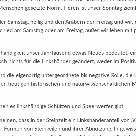
enschen gesetzte Norm. Tieren ist unser Sonntag ziemlic
der Samstag, heilig und den Arabern der Freitag und wir,
chied am Samstag oder am Freitag, außer wir leben mit 
nkshändigkeit unser Jahrtausend etwas Neues bedeutet, ei
ch nichts für die Linkshänder geändert, weder im Posit
d die eigenartig untergeordnete bis negative Rolle, die L
ren heutigen historischen und naturwissenschaftlichen M
en es linkshändige Schützen und Speerwerfer gibt.
inen, dass in der Steinzeit ein Linkshänderanteil von 5
 Formen von Steinkeilen und ihrer Abnutzung. In gewisser