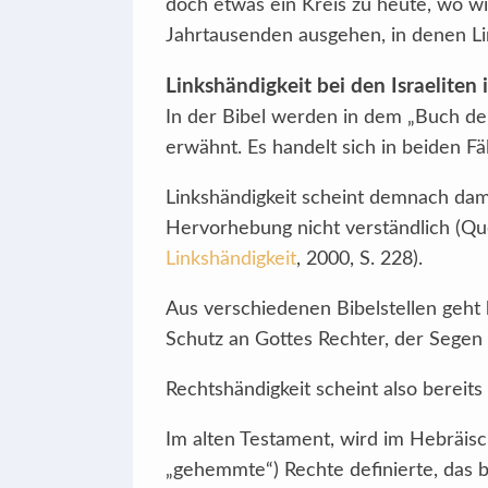
doch etwas ein Kreis zu heute, wo wi
Jahrtausenden ausgehen, in denen Li
Linkshändigkeit bei den Israeliten
In der Bibel werden in dem „Buch der R
erwähnt. Es handelt sich in beiden F
Linkshändigkeit scheint demnach dam
Hervorhebung nicht verständlich (Que
Linkshändigkeit
, 2000, S. 228).
Aus verschiedenen Bibelstellen geht h
Schutz an Gottes Rechter, der Segen 
Rechtshändigkeit scheint also bereits
Im alten Testament, wird im Hebräisch
„gehemmte“) Rechte definierte, das 