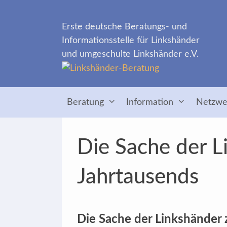
Zum
Inhalt
Erste deutsche Beratungs- und
springen
Informationsstelle für Linkshänder
und umgeschulte Linkshänder e.V.
Beratung
Information
Netzwe
Die Sache der L
Jahrtausends
Die Sache der Linkshänder