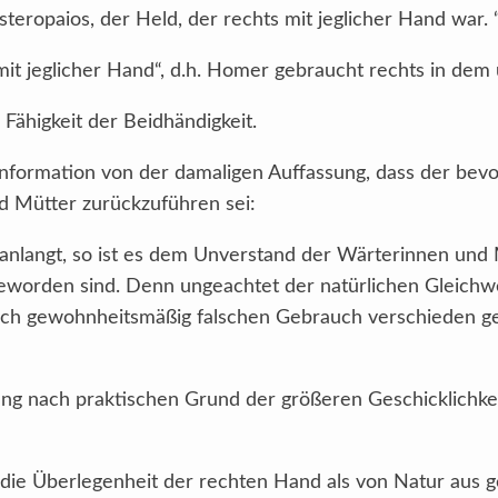
steropaios, der Held, der rechts mit jeglicher Hand war. “
 mit jeglicher Hand“, d.h. Homer gebraucht rechts in dem
Fähigkeit der Beidhändigkeit.
e Information von der damaligen Auffassung, dass der be
d Mütter zurückzuführen sei:
langt, so ist es dem Unverstand der Wärterinnen und M
eworden sind. Denn ungeachtet der natürlichen Gleichwe
rch gewohnheitsmäßig falschen Gebrauch verschieden gema
ng nach praktischen Grund der größeren Geschicklichkei
lt die Überlegenheit der rechten Hand als von Natur aus 