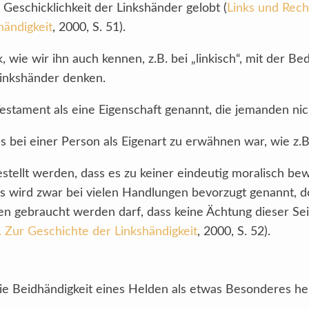
 Geschicklichkeit der Linkshänder gelobt (
Links und Rec
ändigkeit
, 2000, S. 51).
 wie wir ihn auch kennen, z.B. bei „linkisch“, mit der B
Linkshänder denken.
Testament als eine Eigenschaft genannt, die jemanden ni
s bei einer Person als Eigenart zu erwähnen war, wie z.
ellt werden, dass es zu keiner eindeutig moralisch be
 wird zwar bei vielen Handlungen bevorzugt genannt, d
n gebraucht werden darf, dass keine Ächtung dieser Seit
ur Geschichte der Linkshändigkeit
,
2000, S. 52).
ie Beidhändigkeit eines Helden als etwas Besonderes he