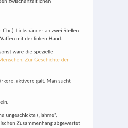
den zwischenzeitlichen
. Chr.), Linkshänder an zwei Stellen
Waffen mit der linken Hand.
onst wäre die spezielle
Menschen. Zur Geschichte der
ärkere, aktivere galt. Man sucht
ein.
ine ungeschickte („lahme“,
biblischen Zusammenhang abgewertet