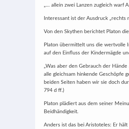
„… allein zwei Lanzen zugleich warf A
Interessant ist der Ausdruck „rechts
Von den Skythen berichtet Platon die 
Platon übermittelt uns die wertvoll
auf den Einfluss der Kindermägde un
„Was aber den Gebrauch der Hände an
alle gleichsam hinkende Geschöpfe g
beiden Seiten haben wir sie doch du
794 d ff.)
Platon plädiert aus dem seiner Meinu
Beidhändigkeit.
Anders ist das bei Aristoteles: Er hä