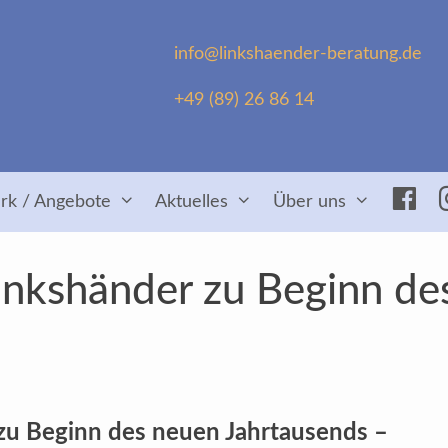
info@linkshaender-beratung.de
+49 (89) 26 86 14
Fac
rk / Angebote
Aktuelles
Über uns
inkshänder zu Beginn de
 zu Beginn des neuen Jahrtausends –