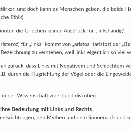
 stärker, und doch kann es Menschen geben, die beide Hä
che Ethik)
annten die Griechen keinen Ausdruck für „linkshändig“.
risteroz) für „links“ kommt von „aristos“ (aristoz) der „B
ezeichnung zu verstehen, weil links eigentlich so viel 
ran zurück, dass Links mit Negativem und Schlechtem v
.B. durch die Flugrichtung der Vögel oder die Eingeweid
n der Wissenschaft zitiert und diskutiert.
ihre Bedeutung mit Links und Rechts
lsrichtungen, den Mythen und dem Sonnenauf- und -u