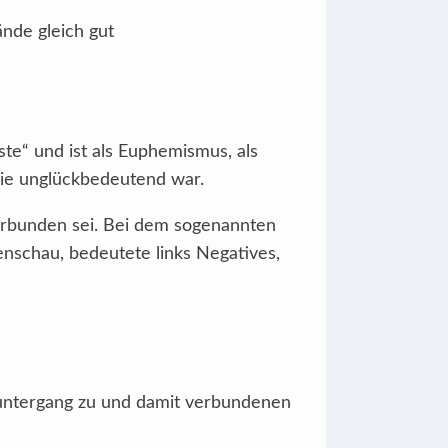
nde gleich gut
este“ und ist als Euphemismus, als
wie unglückbedeutend war.
erbunden sei. Bei dem sogenannten
enschau, bedeutete links Negatives,
ntergang zu und damit verbundenen