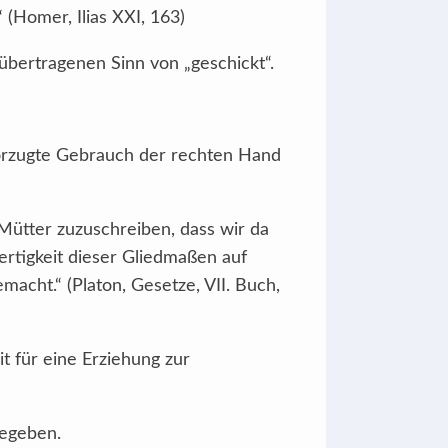
 (Homer, Ilias XXI, 163)
 übertragenen Sinn von „geschickt“.
vorzugte Gebrauch der rechten Hand
ütter zuzuschreiben, dass wir da
rtigkeit dieser Gliedmaßen auf
cht.“ (Platon, Gesetze, VII. Buch,
t für eine Erziehung zur
gegeben.