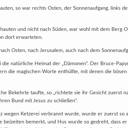
uten, so war rechts Osten, der Sonnenaufgang, links d
chauten und nicht nach Süden, war wohl mit dem Berg 
on dort erwarteten.
 nach Osten, nach Jerusalem, auch nach dem Sonnenaufg
ei die natürliche Heimat der „Dämonen“. Der Bruce-Papy
ngern die magischen Worte enthüllte, mit denen die bös
he Bekehrte taufte, so „richtete sie ihr Gesicht zuerst
hren Bund mit Jesus zu schließen“.
nz wegen Ketzerei verbrannt wurde, wurde er zuerst so 
e beizeiten bemerkt, und Hus wurde so gedreht, dass er 