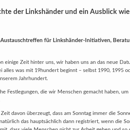
chte der Linkshänder und ein Ausblick wie 
Austauschtreffen für Linkshänder-Initiativen, Berat
n einige Zeit hinter uns, wir haben uns an das neue D
i alles was mit 19hundert beginnt – selbst 1990, 1995 o
unserem Jahrhundert.
rliche Festlegungen, die wir Menschen gemacht haben, um 
.
nge Zeit davon überzeugt, dass am Sonntag immer die Son
natürlich das hauptsächlich dann registriert, wenn die S
it, dass viele Menschen nicht zur Arbeit gehen und so