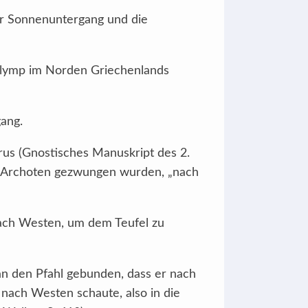
er Sonnenuntergang und die
Olymp im Norden Griechenlands
ang.
rus (Gnostisches Manuskript des 2.
en Archoten gezwungen wurden, „nach
 nach Westen, um dem Teufel zu
an den Pfahl gebunden, dass er nach
nach Westen schaute, also in die