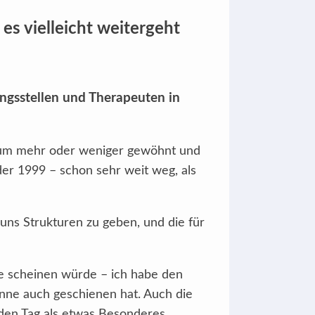
es vielleicht weitergeht
ungsstellen und Therapeuten in
atum mehr oder weniger gewöhnt und
der 1999 – schon sehr weit weg, als
uns Strukturen zu geben, und die für
ne scheinen würde – ich habe den
onne auch geschienen hat. Auch die
 den Tag als etwas Besonderes