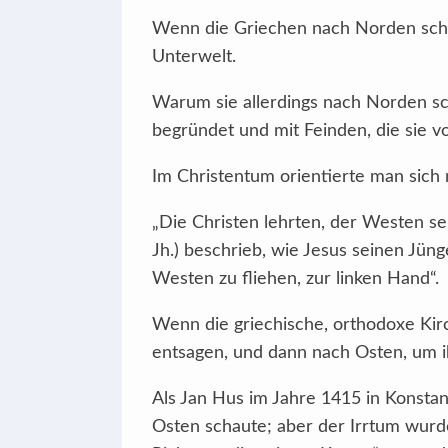
Wenn die Griechen nach Norden scha
Unterwelt.
Warum sie allerdings nach Norden s
begründet und mit Feinden, die sie v
Im Christentum orientierte man sich
„Die Christen lehrten, der Westen s
Jh.) beschrieb, wie Jesus seinen Jü
Westen zu fliehen, zur linken Hand“.
Wenn die griechische, orthodoxe Kirc
entsagen, und dann nach Osten, um i
Als Jan Hus im Jahre 1415 in Konsta
Osten schaute; aber der Irrtum wurd