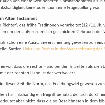
r auch von einem weit höheren Linkshänderanteil als in 
nkshändigkeit keine oder kaum eine Fragestellung war.
 im Alten Testament
ichter“, das frühe Traditionen verarbeitet (12./11. Jh. v
ällen um den außerordentlich geschickten Gebrauch der 
als schon eine Ausnahmeerscheinung gewesen zu sein, s
lle: Sattler,
Links und Rechts in der Wahrnehmung des 
ervor, dass die rechte Hand bei den Israeliten als die st
mit der rechten Hand ist der wertvollere.
 in dieser Zeit die Norm, das Erziehungsziel gewesen zu s
en für linkshändig ein Begriff benutzt, der sich durch e
bedeutet aber nicht, dass die so Bezeichneten in dem 