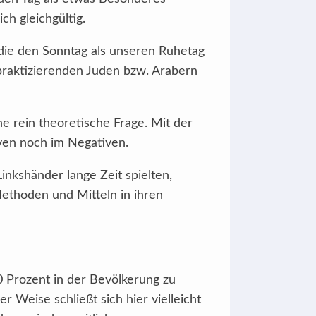
h gleichgültig.
 die den Sonntag als unseren Ruhetag
praktizierenden Juden bzw. Arabern
ne rein theoretische Frage. Mit der
iven noch im Negativen.
inkshänder lange Zeit spielten,
ethoden und Mitteln in ihren
0 Prozent in der Bevölkerung zu
 Weise schließt sich hier vielleicht