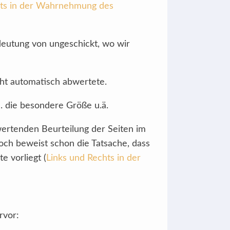
hts in der Wahrnehmung des
edeutung von ungeschickt, wo wir
cht automatisch abwertete.
B. die besondere Größe u.ä.
wertenden Beurteilung der Seiten im
och beweist schon die Tatsache, dass
e vorliegt (
Links und Rechts in der
rvor: