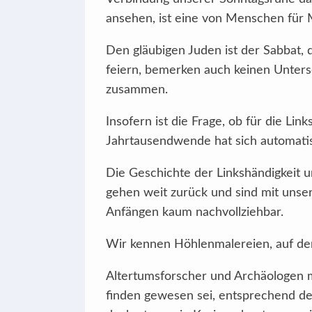
ansehen, ist eine von Menschen für M
Den gläubigen Juden ist der Sabbat, 
feiern, bemerken auch keinen Unters
zusammen.
Insofern ist die Frage, ob für die Li
Jahrtausendwende hat sich automatis
Die Geschichte der Linkshändigkeit un
gehen weit zurück und sind mit unse
Anfängen kaum nachvollziehbar.
Wir kennen Höhlenmalereien, auf den
Altertumsforscher und Archäologen me
finden gewesen sei, entsprechend der