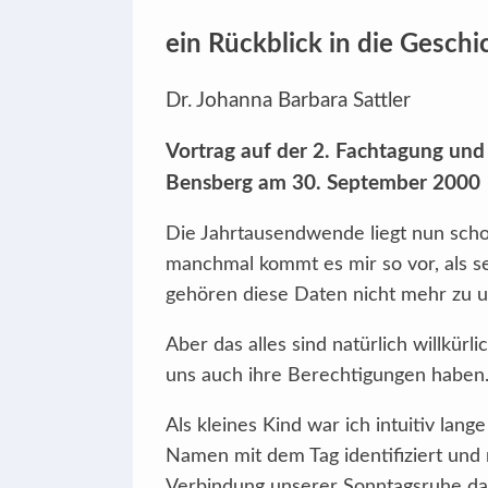
ein Rückblick in die Geschi
Dr. Johanna Barbara Sattler
Vortrag auf der 2. Fachtagung und 
Bensberg am 30. September 2000
Die Jahrtausendwende liegt nun scho
manchmal kommt es mir so vor, als se
gehören diese Daten nicht mehr zu 
Aber das alles sind natürlich willkü
uns auch ihre Berechtigungen haben
Als kleines Kind war ich intuitiv la
Namen mit dem Tag identifiziert und 
Verbindung unserer Sonntagsruhe dam