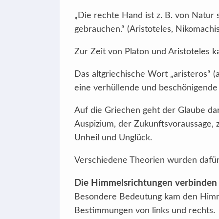
„Die rechte Hand ist z. B. von Natur
gebrauchen.“ (Aristoteles, Nikomachis
Zur Zeit von Platon und Aristoteles k
Das altgriechische Wort „aristeros“ (a
eine verhüllende und beschönigende B
Auf die Griechen geht der Glaube da
Auspizium, der Zukunftsvoraussage, z
Unheil und Unglück.
Verschiedene Theorien wurden dafür i
Die Himmelsrichtungen verbinden 
Besondere Bedeutung kam den Himme
Bestimmungen von links und rechts.