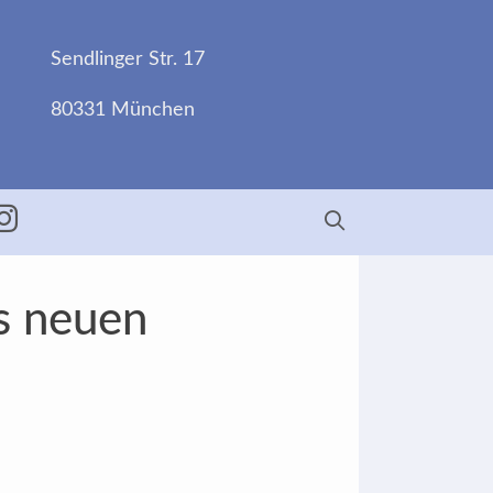
Sendlinger Str. 17
80331 München
ebook
Insta
s neuen