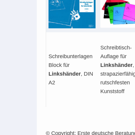
Schreibtisch-
Schreibunterlagen
Auflage für
Block für
Linkshänder
,
Linkshänder
, DIN
strapazierfäh
A2
rutschfesten
Kunststoff
© Copyright: Erste deutsche Beratung