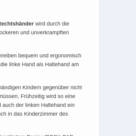
Rechtshänder
wird durch die
lockeren und unverkrampften
 Schreiben bequem und ergonomisch
n die linke Hand als Haltehand am
kshändigen Kindern gegenüber nicht
müssen. Frühzeitig wird so eine
 auch der linken Haltehand ein
auch in das Kinderzimmer des