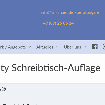
info@linkshaender-beratung.de
+49 (89) 26 86 14
Fac
rk / Angebote
Aktuelles
Über uns
y Schreibtisch-Auflage
®
Y