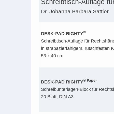
Schreibtisch-Auflage f
Dr. Johanna Barbara Sattler
®
DESK-PAD RIGHTY
Schreibtisch-Auflage für Rechtshän
in strapazierfähigem, rutschfesten K
53 x 40 cm
® Paper
DESK-PAD RIGHTY
Schreibunterlagen-Block für Rechts
20 Blatt, DIN A3