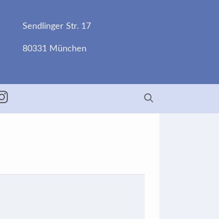
Sendlinger Str. 17
80331 München
ebook
Insta