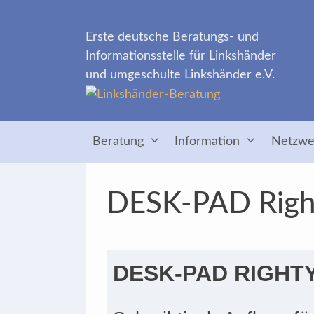
Zum
Inhalt
Erste deutsche Beratungs- und
springen
Informationsstelle für Linkshänder
und umgeschulte Linkshänder e.V.
Beratung
Information
Netzwe
DESK-PAD Right
DESK-PAD RIGHT