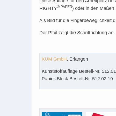
Diese Auflage für den Arbeitplatz d
® PAPER
RIGHTY
) oder in den Maßen 
Als Bild für die Fingerbeweglichkeit 
Der Pfeil zeigt die Schriftrichtung an.
KUM GmbH
, Erlangen
Kunststoffauflage Bestell-Nr. 512.0
Papier-Block Bestell-Nr. 512.02.19