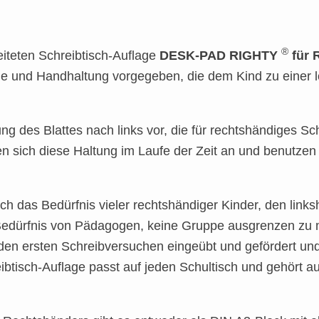
®
eiteten Schreibtisch-Auflage
DESK-PAD RIGHTY
für 
ge und Handhaltung vorgegeben, die dem Kind zu einer 
gung des Blattes nach links vor, die für rechtshändiges
nen sich diese Haltung im Laufe der Zeit an und benutze
auch das Bedürfnis vieler rechtshändiger Kinder, den lin
s Bedürfnis von Pädagogen, keine Gruppe ausgrenzen zu 
den ersten Schreibversuchen eingeübt und gefördert und
ibtisch-Auflage passt auf jeden Schultisch und gehört 