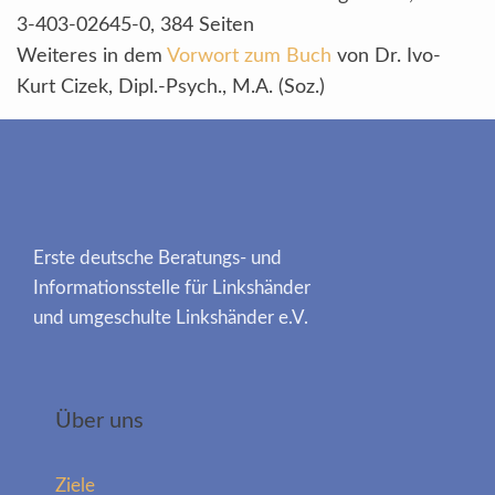
3-403-02645-0, 384 Seiten
Weiteres in dem
Vorwort zum Buch
von Dr. Ivo-
Kurt Cizek, Dipl.-Psych., M.A. (Soz.)
Erste deutsche Beratungs- und
Informationsstelle für Linkshänder
und umgeschulte Linkshänder e.V.
Über uns
Ziele