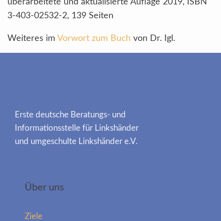
überarbeitete und aktualisierte Auflage 2019, ISBN
3-403-02532-2, 139 Seiten
Weiteres im
Vorwort zum Buch
von Dr. Igl.
Erste deutsche Beratungs- und
Informationsstelle für Linkshänder
und umgeschulte Linkshänder e.V.
Über uns
Ziele