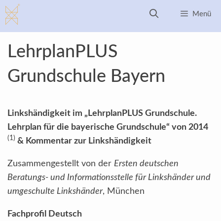
Zum
Menü
Inhalt
springen
LehrplanPLUS
Grundschule Bayern
Linkshändigkeit im „
LehrplanPLUS Grundschule.
Lehrplan für die bayerische Grundschule“
von 2014
(1)
& Kommentar zur Linkshändigkeit
Zusammengestellt von der
Ersten deutschen
Beratungs- und Informationsstelle für Linkshänder und
umgeschulte Linkshänder
, München
Fachprofil Deutsch