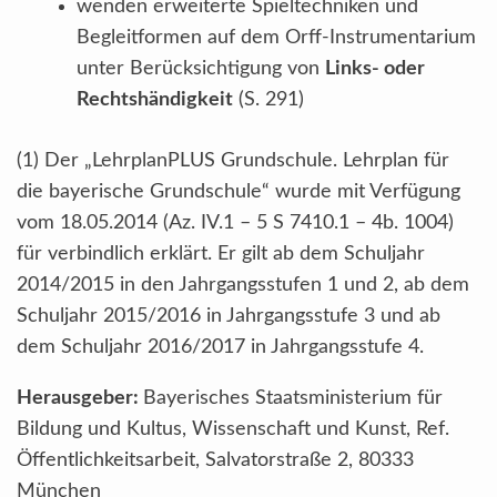
wenden erweiterte Spieltechniken und
Begleitformen auf dem Orff-Instrumentarium
unter Berücksichtigung von
Links- oder
Rechtshändigkeit
(S. 291)
(1) Der „LehrplanPLUS Grundschule. Lehrplan für
die bayerische Grundschule“ wurde mit Verfügung
vom 18.05.2014 (Az. IV.1 – 5 S 7410.1 – 4b. 1004)
für verbindlich erklärt. Er gilt ab dem Schuljahr
2014/2015 in den Jahrgangsstufen 1 und 2, ab dem
Schuljahr 2015/2016 in Jahrgangsstufe 3 und ab
dem Schuljahr 2016/2017 in Jahrgangsstufe 4.
Herausgeber:
Bayerisches Staatsministerium für
Bildung und Kultus, Wissenschaft und Kunst, Ref.
Öffentlichkeitsarbeit, Salvatorstraße 2, 80333
München