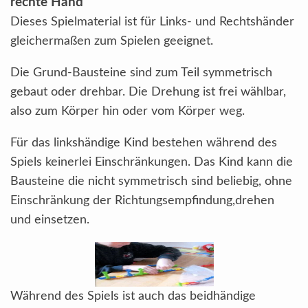
rechte Hand
Dieses Spielmaterial ist für Links- und Rechtshänder
gleichermaßen zum Spielen geeignet.
Die Grund-Bausteine sind zum Teil symmetrisch
gebaut oder drehbar. Die Drehung ist frei wählbar,
also zum Körper hin oder vom Körper weg.
Für das linkshändige Kind bestehen während des
Spiels keinerlei Einschränkungen. Das Kind kann die
Bausteine die nicht symmetrisch sind beliebig, ohne
Einschränkung der Richtungsempfindung,drehen
und einsetzen.
Während des Spiels ist auch das beidhändige