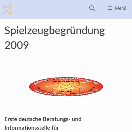
Zum
Menü
Inhalt
springen
Spielzeugbegründung
2009
Erste deutsche Beratungs- und
Informationsstelle für