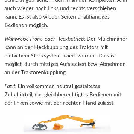
Schild angebracht, in dem man den kompletten Arm
auch wieder nach links und rechts verschieben
kann. Es ist also wieder Seiten unabhängiges
Bedienen möglich.
Wahlweise Front- oder Heckbetrieb:
Der Mulchmäher
kann an der Heckkupplung des Traktors mit
einfachem Stecksystem fixiert werden. Dies ist
möglich durch mittiges Aufstecken bzw. Abnehmen
an der Traktorenkupplung
Fazit:
Ein vollkommen neutral gestaltetes
Zubehörteil, das gleichberechtigtes Bedienen mit
der linken sowie mit der rechten Hand zulässt.