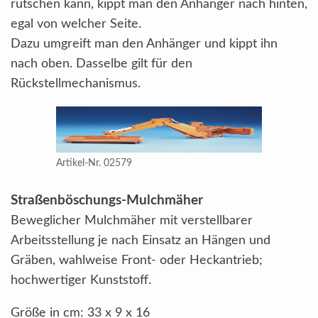
rutschen kann, kippt man den Anhänger nach hinten,
egal von welcher Seite.
Dazu umgreift man den Anhänger und kippt ihn
nach oben. Dasselbe gilt für den
Rückstellmechanismus.
Artikel-Nr. 02579
Straßenböschungs-Mulchmäher
Beweglicher Mulchmäher mit verstellbarer
Arbeitsstellung je nach Einsatz an Hängen und
Gräben, wahlweise Front- oder Heckantrieb;
hochwertiger Kunststoff.
Größe in cm: 33 x 9 x 16