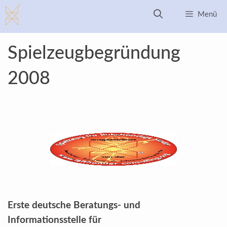
Zum
Menü
Inhalt
springen
Spielzeugbegründung
2008
Erste deutsche Beratungs- und
Informationsstelle für