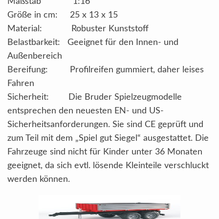
Maßstab 1:16
Größe in cm: 25 x 13 x 15
Material: Robuster Kunststoff
Belastbarkeit: Geeignet für den Innen- und
Außenbereich
Bereifung: Profilreifen gummiert, daher leises
Fahren
Sicherheit: Die Bruder Spielzeugmodelle
entsprechen den neuesten EN- und US-
Sicherheitsanforderungen. Sie sind CE geprüft und
zum Teil mit dem „Spiel gut Siegel“ ausgestattet. Die
Fahrzeuge sind nicht für Kinder unter 36 Monaten
geeignet, da sich evtl. lösende Kleinteile verschluckt
werden können.