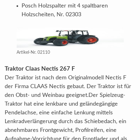
Posch Holzspalter mit 4 spaltbaren
Holzscheiten, Nr. 02303
Artikel-Nr. 02110
Traktor Claas Nectis 267 F
Der Traktor ist nach dem Originalmodell Nectis F
der Firma CLAAS Nectis gebaut. Der Traktor ist für
den Obst- und Weinbau geeignet.Der Spielzeug-
Traktor hat eine lenkbare und geländegängige
Pendelachse, eine einfache Lenkung mittels
Lenkradverlängerung durch das Schiebedach, ein
abnehmbares Frontgewicht, Profilreifen, eine
Aufnahme-Vorrichtung für den Frontlader und als