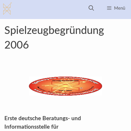
Zum
Menü
Inhalt
springen
Spielzeugbegründung
2006
Erste deutsche Beratungs- und
Informationsstelle für