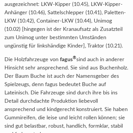
ausgezeichnet: LKW-Kipper (10.45), LKW-Kipper-
Anhänger (10.46), Sattelschlepper (10.41), Paletten-
LKW (10.42), Container-LKW (10.44), Unimog
(10.02) [hingegen ist der Kranaufsatz als Zusatzteil
zum Unimog unter bestimmten Umständen
ungünstig für linkshändige Kinder], Traktor (10.21).
®
Die Holzfahrzeuge von
fagus
sind auch in anderer
Hinsicht sehr ansprechend. Sie sind aus Buchenholz.
Der Baum Buche ist auch der Namensgeber des
Spielzeugs, denn fagus bedeutet Buche auf
Lateinisch. Die Fahrzeuge sind durch ihre bis ins
Detail durchdachte Produktion liebevoll
ansprechend und kindgerecht konstruiert. Sie haben
Gummireifen, die leise und leicht rollen können; sie
sind gut belastbar, robust, handlich, formklar, stabil