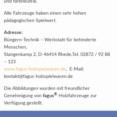
und farbneutral.
Alle Fahrzeuge haben einen sehr hohen
pädagogischen Spielwert.
Adresse:
Büngern-Technik – Werkstatt für behinderte
Menschen,
Stangenkamp 2, D-46414 Rhede,Tel. 02872 / 92 88
– 123
www.fagus-holzspielwaren.de
, E-Mail:
kontakt@fagus-holzspielwaren.de
Die Abbildungen wurden mit freundlicher
®
Genehmigung von
fagus
-Holzfahrzeuge zur
Verfügung gestellt.