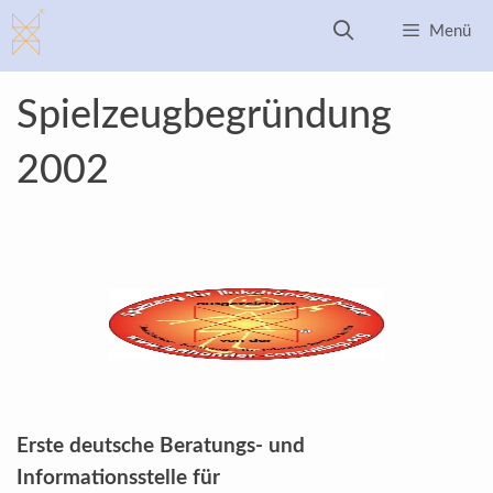
Zum
Menü
Inhalt
springen
Spielzeugbegründung
2002
Erste deutsche Beratungs- und
Informationsstelle für