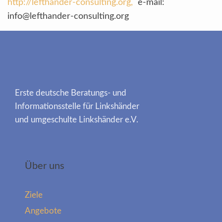
http://lefthander-consulting.org,
e-mail:
info@lefthander-consulting.org
Erste deutsche Beratungs- und
Informationsstelle für Linkshänder
und umgeschulte Linkshänder e.V.
Über uns
Ziele
Angebote